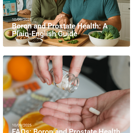
10/09/2025
Boron and Prostate Health: A
Plain-English Guide
10/09/2025
FAQs: Boron and Prostate Health