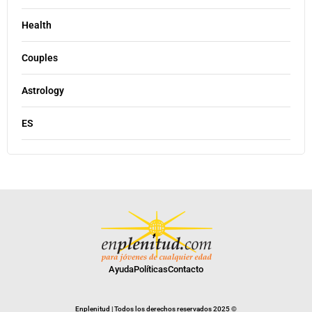
Health
Couples
Astrology
ES
Ayuda
Políticas
Contacto
Enplenitud | Todos los derechos reservados 2025 ©