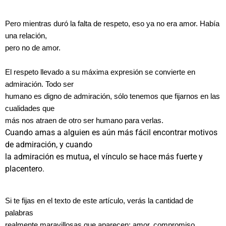
Pero mientras duró la falta de respeto, eso ya no era amor. Había
una relación,
pero no de amor.
El respeto llevado a su máxima expresión se convierte en
admiración. Todo ser
humano es digno de admiración, sólo tenemos que fijarnos en las
cualidades que
más nos atraen de otro ser humano para verlas.
Cuando amas a alguien es aún más fácil encontrar motivos
de admiración, y cuando
la admiración es mutua
,
el vínculo se hace más fuerte y
placentero.
Si te fijas en el texto de este artículo, verás la cantidad de
palabras
realmente maravillosas que aparecen: amor, compromiso,