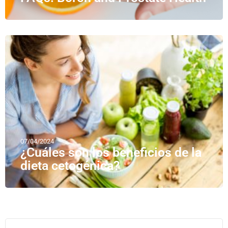
07/04/2024
¿Cuáles son los beneficios de la
dieta cetogénica?