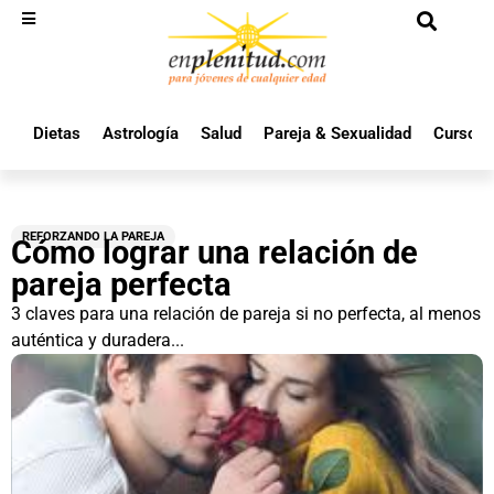
Dietas
Astrología
Salud
Pareja & Sexualidad
Cursos 
REFORZANDO LA PAREJA
Cómo lograr una relación de
pareja perfecta
3 claves para una relación de pareja si no perfecta, al menos
auténtica y duradera...