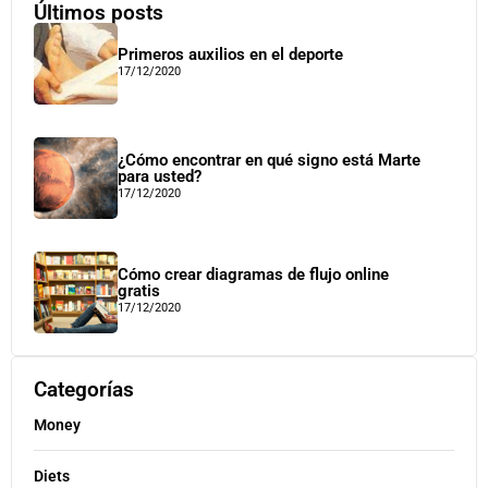
Últimos posts
Primeros auxilios en el deporte
17/12/2020
¿Cómo encontrar en qué signo está Marte
para usted?
17/12/2020
Cómo crear diagramas de flujo online
gratis
17/12/2020
Categorías
Money
Diets