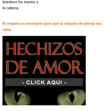
tirándose los trastos a
la cabeza.
El respeto es necesario para que la relación de pareja sea
sana