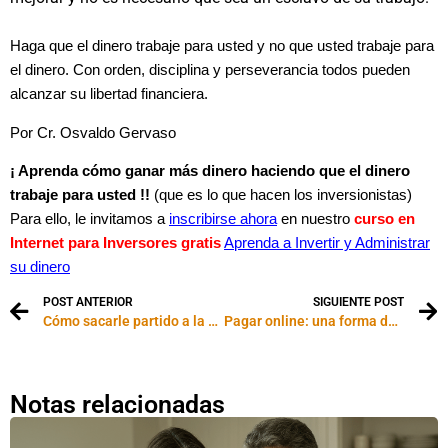
Haga que el dinero trabaje para usted y no que usted trabaje para
el dinero. Con orden, disciplina y perseverancia todos pueden
alcanzar su libertad financiera.
Por Cr. Osvaldo Gervaso
¡ Aprenda cómo ganar más dinero haciendo que el dinero
trabaje para usted !!
(que es lo que hacen los inversionistas)
Para ello, le invitamos a
inscribirse ahora
en nuestro
curso en
Internet para Inversores gratis
Aprenda a Invertir y Administrar
su dinero
POST ANTERIOR
SIGUIENTE POST
Cómo sacarle partido a la crisis
Pagar online: una forma de pagar y no tener que ir al banco
Notas relacionadas