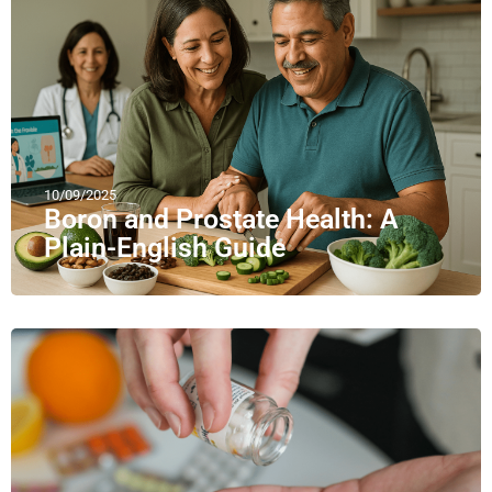
10/09/2025
Boron and Prostate Health: A
Plain-English Guide