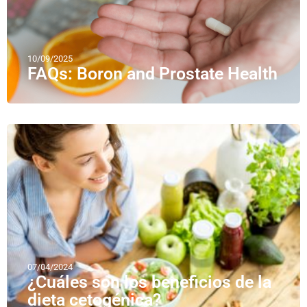
10/09/2025
FAQs: Boron and Prostate Health
07/04/2024
¿Cuáles son los beneficios de la
dieta cetogénica?