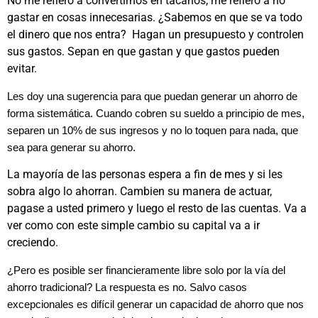
No me refiero a convertirnos en tacaños, me refiero a no
gastar en cosas innecesarias. ¿Sabemos en que se va todo
el dinero que nos entra? Hagan un presupuesto y controlen
sus gastos. Sepan en que gastan y que gastos pueden
evitar.
Les doy una sugerencia para que puedan generar un ahorro de
forma sistemática. Cuando cobren su sueldo a principio de mes,
separen un 10% de sus ingresos y no lo toquen para nada, que
sea para generar su ahorro.
La mayoría de las personas espera a fin de mes y si les
sobra algo lo ahorran. Cambien su manera de actuar,
pagase a usted primero y luego el resto de las cuentas. Va a
ver como con este simple cambio su capital va a ir
creciendo.
¿Pero es posible ser financieramente libre solo por la vía del
ahorro tradicional? La respuesta es no. Salvo casos
excepcionales es difícil generar un capacidad de ahorro que nos