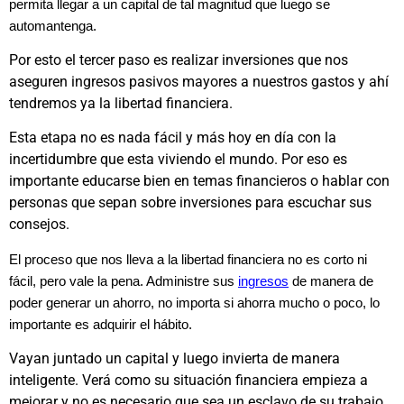
permita llegar a un capital de tal magnitud que luego se
automantenga.
Por esto el tercer paso es realizar inversiones que nos
aseguren ingresos pasivos mayores a nuestros gastos y ahí
tendremos ya la libertad financiera.
Esta etapa no es nada fácil y más hoy en día con la
incertidumbre que esta viviendo el mundo. Por eso es
importante educarse bien en temas financieros o hablar con
personas que sepan sobre inversiones para escuchar sus
consejos.
El proceso que nos lleva a la libertad financiera no es corto ni
fácil, pero vale la pena.
Administre sus
ingresos
de manera de
poder generar un ahorro, no importa si ahorra mucho o poco, lo
importante es adquirir el hábito.
Vayan juntado un capital y luego invierta de manera
inteligente. Verá como su situación financiera empieza a
mejorar y no es necesario que sea un esclavo de su trabajo.