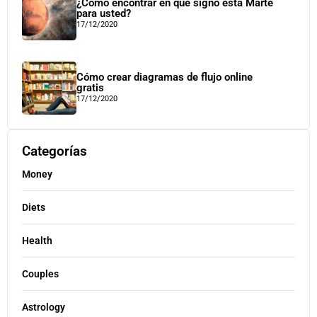
¿Cómo encontrar en qué signo está Marte
para usted?
17/12/2020
Cómo crear diagramas de flujo online
gratis
17/12/2020
Categorías
Money
Diets
Health
Couples
Astrology