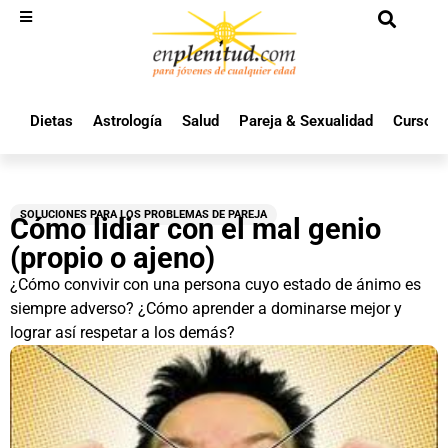
Dietas
Astrología
Salud
Pareja & Sexualidad
Cursos 
SOLUCIONES PARA LOS PROBLEMAS DE PAREJA
Cómo lidiar con el mal genio
(propio o ajeno)
¿Cómo convivir con una persona cuyo estado de ánimo es
siempre adverso? ¿Cómo aprender a dominarse mejor y
lograr así respetar a los demás?