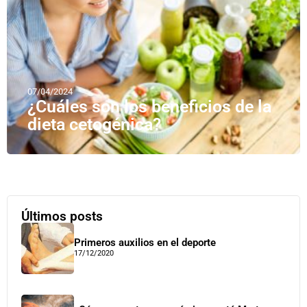
07/04/2024
¿Cuáles son los beneficios de la
dieta cetogénica?
Últimos posts
Primeros auxilios en el deporte
17/12/2020