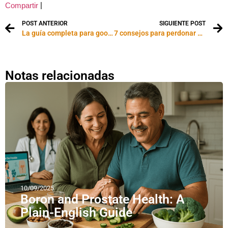
|
Compartir
POST ANTERIOR
SIGUIENTE POST
La guía completa para googlear a tu pareja
7 consejos para perdonar a un infiel
Notas relacionadas
10/09/2025
Boron and Prostate Health: A
Plain-English Guide