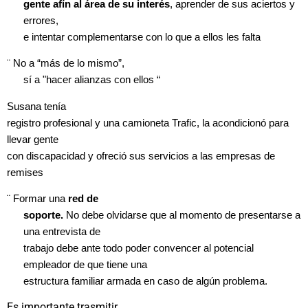
gente afín al área
de su interés
, aprender de sus aciertos y
errores,
e intentar complementarse con lo que a ellos les falta
¨
No a “más de lo mismo”,
sí a "hacer alianzas con ellos “
Susana tenía
registro profesional y una camioneta Trafic, la acondicionó para
llevar gente
con discapacidad y ofreció sus servicios a las empresas de
remises
¨
Formar una
red de
soporte.
No debe olvidarse que al momento de presentarse a
una entrevista de
trabajo debe ante todo poder convencer al potencial
empleador de que tiene una
estructura familiar armada en caso de algún problema.
Es importante trasmitir