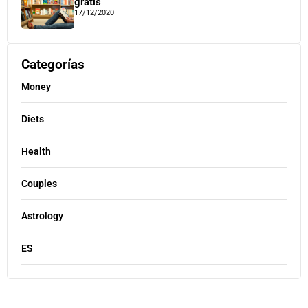
gratis
17/12/2020
Categorías
Money
Diets
Health
Couples
Astrology
ES