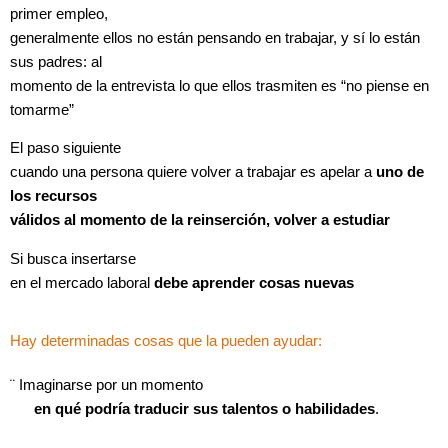
primer empleo,
generalmente ellos no están pensando en trabajar, y sí lo están
sus padres: al
momento de la entrevista lo que ellos trasmiten es “no piense en
tomarme”
El paso siguiente
cuando una persona quiere volver a trabajar es apelar a
uno de
los recursos
válidos al momento de la reinserción, volver a estudiar
Si busca insertarse
en el mercado laboral
debe aprender cosas nuevas
Hay determinadas cosas que la pueden ayudar:
¨
Imaginarse por un momento
en qué podría traducir sus talentos
o
habilidades
.