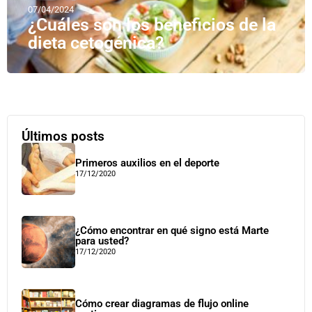
07/04/2024
¿Cuáles son los beneficios de la
dieta cetogénica?
Últimos posts
Primeros auxilios en el deporte
17/12/2020
¿Cómo encontrar en qué signo está Marte
para usted?
17/12/2020
Cómo crear diagramas de flujo online