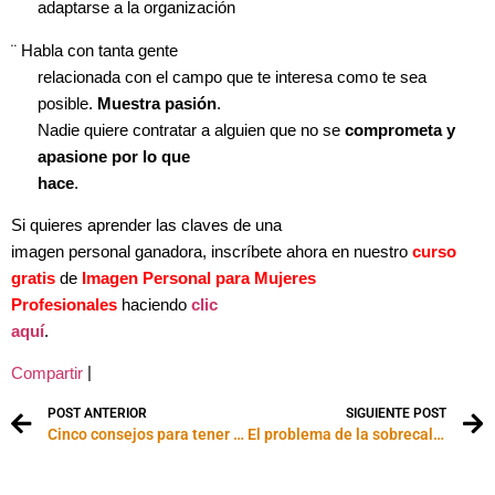
adaptarse a la organización
¨
Habla con tanta gente
relacionada con el campo que te interesa como te sea
posible.
Muestra pasión
.
Nadie quiere contratar a alguien que no se
comprometa y
apasione por lo que
hace
.
Si quieres aprender las claves de una
imagen personal ganadora, inscríbete ahora en nuestro
curso
gratis
de
Imagen Personal para Mujeres
Profesionales
haciendo
clic
aquí
.
|
Compartir
POST ANTERIOR
SIGUIENTE POST
Cinco consejos para tener éxito en su trabajo
El problema de la sobrecalificación laboral