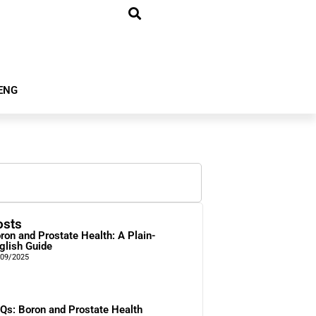
ENG
osts
ron and Prostate Health: A Plain-
glish Guide
/09/2025
Qs: Boron and Prostate Health