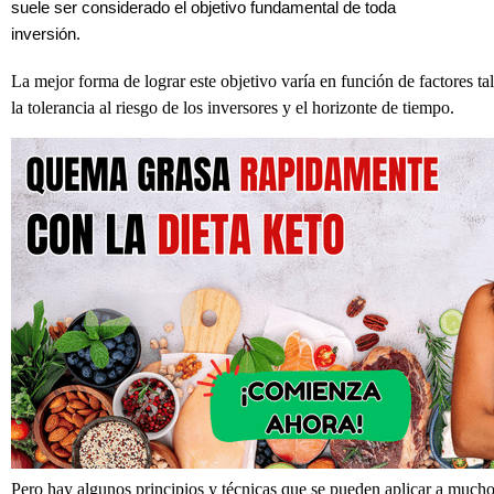
suele ser considerado el objetivo fundamental de toda
inversión.
La mejor forma de lograr este objetivo varía en función de factores t
la tolerancia al riesgo de los inversores y el horizonte de tiempo.
Pero hay algunos principios y técnicas que se pueden aplicar a much