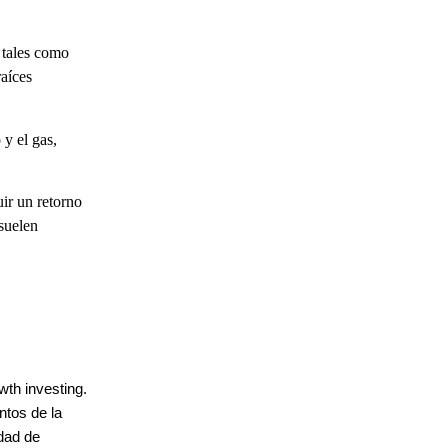
 tales como
raíces
y el gas,
ir un retorno
 suelen
wth investing.
ntos de la
idad de