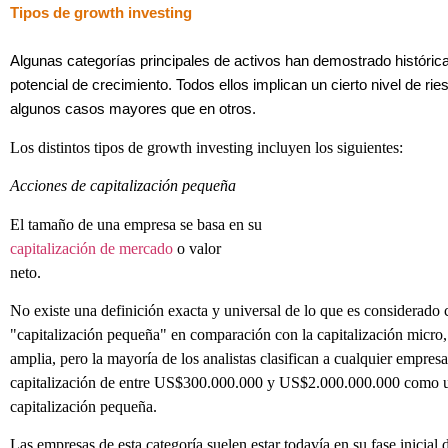
Tipos de growth investing
Algunas categorías principales de activos han demostrado históri
potencial de crecimiento. Todos ellos implican un cierto nivel de rie
algunos casos mayores que en otros.
Los distintos tipos de growth investing incluyen los siguientes:
Acciones de capitalización pequeña
El tamaño de una empresa se basa en su
capitalización de mercado
o valor
neto.
No existe una definición exacta y universal de lo que es considerado
"capitalización pequeña" en comparación con la capitalización micro
amplia, pero la mayoría de los analistas clasifican a cualquier empres
capitalización de entre US$300.000.000 y US$2.000.000.000 como 
capitalización pequeña.
Las empresas de esta categoría suelen estar todavía en su fase inicial 