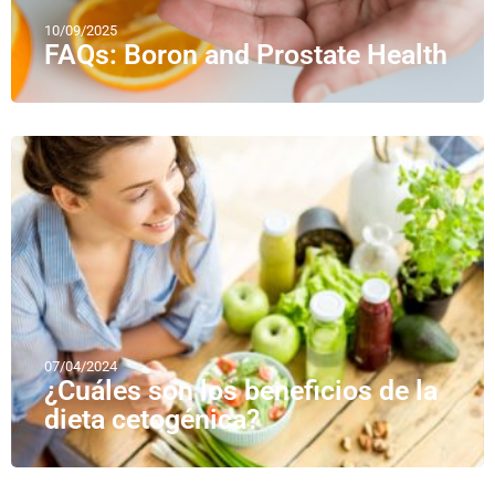
10/09/2025
FAQs: Boron and Prostate Health
07/04/2024
¿Cuáles son los beneficios de la
dieta cetogénica?