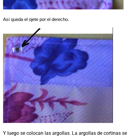
Así queda el ojete por el derecho.
Y luego se colocan las argollas. La argollas de cortinas se