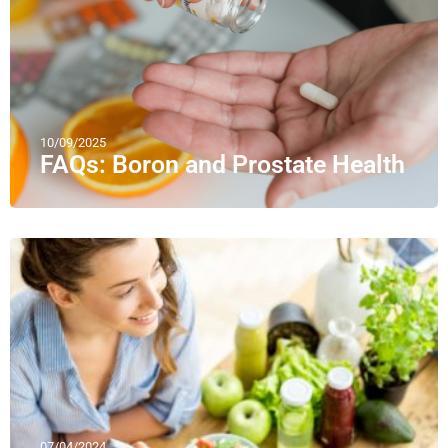
10/09/2025
FAQs: Boron and Prostate Health
07/04/2024