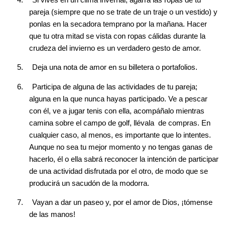
4.
Si vives en un clima invernal, agarra las ropas de tu
pareja (siempre que no se trate de un traje o un vestido) y
ponlas en la secadora temprano por la mañana. Hacer
que tu otra mitad se vista con ropas cálidas durante la
crudeza del invierno es un verdadero gesto de amor.
5.
Deja una nota de amor en su billetera o portafolios.
6.
Participa de alguna de las actividades de tu pareja;
alguna en la que nunca hayas participado. Ve a pescar
con él, ve a jugar tenis con ella, acompáñalo mientras
camina sobre el campo de golf, llévala de compras. En
cualquier caso, al menos, es importante que lo intentes.
Aunque no sea tu mejor momento y no tengas ganas de
hacerlo, él o ella sabrá reconocer la intención de participar
de una actividad disfrutada por el otro, de modo que se
producirá un sacudón de la modorra.
7.
Vayan a dar un paseo y, por el amor de Dios, ¡tómense
de las manos!