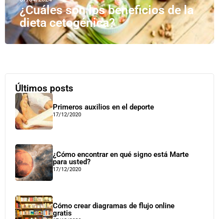
¿Cuáles son los beneficios de la
dieta cetogénica?
Últimos posts
Primeros auxilios en el deporte
17/12/2020
¿Cómo encontrar en qué signo está Marte
para usted?
17/12/2020
Cómo crear diagramas de flujo online
gratis