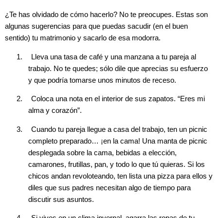
¿Te has olvidado de cómo hacerlo? No te preocupes. Estas son
algunas sugerencias para que puedas sacudir (en el buen
sentido) tu matrimonio y sacarlo de esa modorra.
1.
Lleva una tasa de café y una manzana a tu pareja al
trabajo. No te quedes; sólo dile que aprecias su esfuerzo
y que podría tomarse unos minutos de receso.
2.
Coloca una nota en el interior de sus zapatos. “Eres mi
alma y corazón”.
3.
Cuando tu pareja llegue a casa del trabajo, ten un picnic
completo preparado… ¡en la cama! Una manta de picnic
desplegada sobre la cama, bebidas a elección,
camarones, frutillas, pan, y todo lo que tú quieras. Si los
chicos andan revoloteando, ten lista una pizza para ellos y
diles que sus padres necesitan algo de tiempo para
discutir sus asuntos.