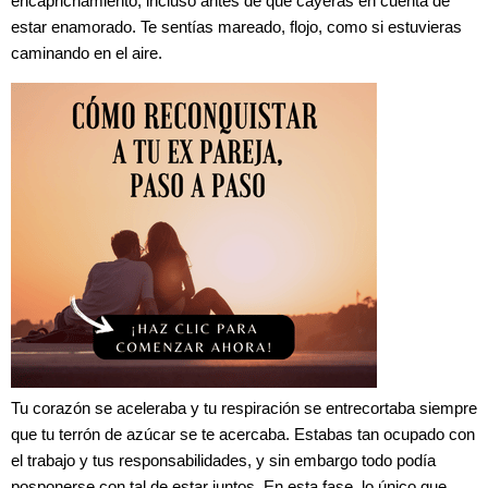
encaprichamiento, incluso antes de que cayeras en cuenta de
estar enamorado. Te sentías mareado, flojo, como si estuvieras
caminando en el aire.
Tu corazón se aceleraba y tu respiración se entrecortaba siempre
que tu terrón de azúcar se te acercaba. Estabas tan ocupado con
el trabajo y tus responsabilidades, y sin embargo todo podía
posponerse con tal de estar juntos. En esta fase, lo único que