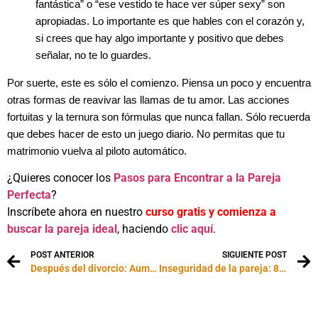
fantástica” o “ese vestido te hace ver súper sexy” son
apropiadas. Lo importante es que hables con el corazón y,
si crees que hay algo importante y positivo que debes
señalar, no te lo guardes.
Por suerte, este es sólo el comienzo. Piensa un poco y encuentra
otras formas de reavivar las llamas de tu amor. Las acciones
fortuitas y la ternura son fórmulas que nunca fallan. Sólo recuerda
que debes hacer de esto un juego diario. No permitas que tu
matrimonio vuelva al piloto automático.
¿Quieres conocer los
Pasos para Encontrar a la Pareja
Perfecta
?
Inscríbete ahora en nuestro
curso gratis y comienza a
buscar la pareja ideal
, haciendo
clic aquí
.
POST ANTERIOR
SIGUIENTE POST
Después del divorcio: Aumento o disminución de cuota alimentaria
Inseguridad de la pareja: 8 cosas que las hacen sentir inseguras