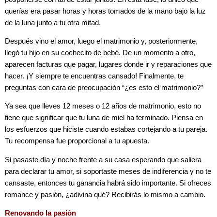
querías era pasar horas y horas tomados de la mano bajo la luz
de la luna junto a tu otra mitad.
Después vino el amor, luego el matrimonio y, posteriormente,
llegó tu hijo en su cochecito de bebé. De un momento a otro,
aparecen facturas que pagar, lugares donde ir y reparaciones que
hacer. ¡Y siempre te encuentras cansado! Finalmente, te
preguntas con cara de preocupación “¿es esto el matrimonio?”
Ya sea que lleves 12 meses o 12 años de matrimonio, esto no
tiene que significar que tu luna de miel ha terminado. Piensa en
los esfuerzos que hiciste cuando estabas cortejando a tu pareja.
Tu recompensa fue proporcional a tu apuesta.
Si pasaste día y noche frente a su casa esperando que saliera
para declarar tu amor, si soportaste meses de indiferencia y no te
cansaste, entonces tu ganancia habrá sido importante. Si ofreces
romance y pasión, ¿adivina qué? Recibirás lo mismo a cambio.
Renovando la pasión