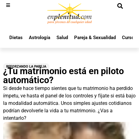
Dietas
Astrología
Salud
Pareja & Sexualidad
Cursos 
REFORZANDO LA PAREJA
¿Tu matrimonio está en piloto
automático?
Si desde hace tiempo sientes que tu matrimonio ha perdido
ímpetu, ve hasta el panel de los controles y fíjate si está bajo
la modalidad automática. Unos simples ajustes cotidianos
podrían devolverle la vida a tu matrimonio. ¿Vas a
intentarlo?