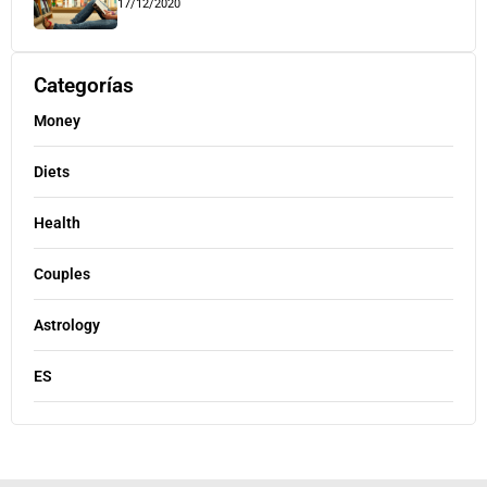
17/12/2020
Categorías
Money
Diets
Health
Couples
Astrology
ES