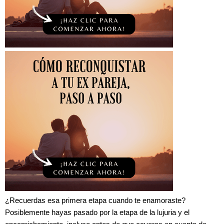
¿Recuerdas esa primera etapa cuando te enamoraste?
Posiblemente hayas pasado por la etapa de la lujuria y el