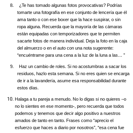
8.
¿Te has tomado algunas fotos provocativas? Podrías
tomarte una fotografía en ese conjunto de lencería que él
ama tanto o con ese boxer que la hace suspirar, o sin
ropa alguna. Recuerda que la mayoría de las cámaras
están equipadas con temporizadores que te permiten
sacarte fotos de manera individual. Deja la foto en la caja
del almuerzo o en el auto con una nota sugerente:
“encuéntrame para una cena a la luz de la luna a las… ”
9.
Haz un cambio de roles. Si no acostumbras a sacar los
residuos, hazlo esta semana. Si no eres quien se encarga
de ir a la lavandería, asume esa responsabilidad durante
estos días.
Halaga a tu pareja a menudo. No lo digas si no quieres –o
no lo sientes en ese momento-, pero recuerda que todos
podemos y tenemos que decir algo positivo a nuestros
amados de tanto en tanto. Frases como “aprecio el
esfuerzo que haces a diario por nosotros”, “esa cena fue