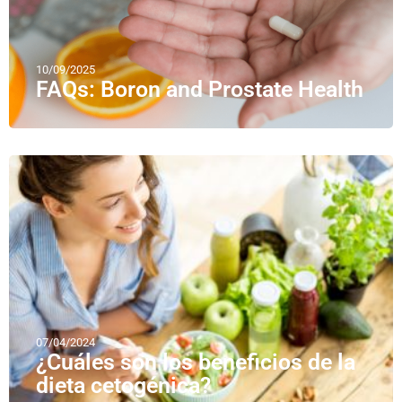
10/09/2025
FAQs: Boron and Prostate Health
07/04/2024
¿Cuáles son los beneficios de la
dieta cetogénica?