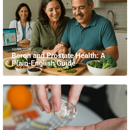
10/09/2025
Boron and Prostate Health: A
Plain-English Guide