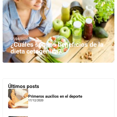
07/04/2024
¿Cuáles son los beneficios de la
dieta cetogénica?
Últimos posts
Primeros auxilios en el deporte
17/12/2020