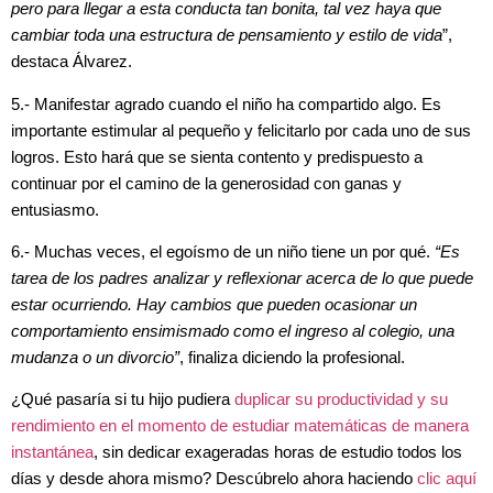
pero para llegar a esta conducta tan bonita, tal vez haya que
cambiar toda una estructura de pensamiento y estilo de vida
”,
destaca Álvarez.
5.- Manifestar agrado cuando el niño ha compartido algo. Es
importante estimular al pequeño y felicitarlo por cada uno de sus
logros. Esto hará que se sienta contento y predispuesto a
continuar por el camino de la generosidad con ganas y
entusiasmo.
6.- Muchas veces, el egoísmo de un niño tiene un por qué.
“Es
tarea de los padres analizar y reflexionar acerca de lo que puede
estar ocurriendo. Hay cambios que pueden ocasionar un
comportamiento ensimismado como el ingreso al colegio, una
mudanza o un divorcio”
, finaliza diciendo la profesional.
¿Qué pasaría si tu hijo pudiera
duplicar su productividad y su
rendimiento en el momento de estudiar matemáticas de manera
instantánea
, sin dedicar exageradas horas de estudio todos los
días y desde ahora mismo? Descúbrelo ahora haciendo
clic aquí