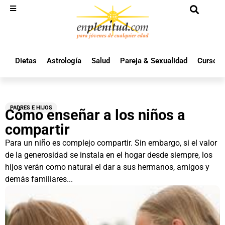
Dietas
Astrología
Salud
Pareja & Sexualidad
Cursos 
PADRES E HIJOS
Cómo enseñar a los niños a
compartir
Para un niño es complejo compartir. Sin embargo, si el valor
de la generosidad se instala en el hogar desde siempre, los
hijos verán como natural el dar a sus hermanos, amigos y
demás familiares...