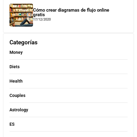
Cómo crear diagramas de flujo online
gratis
17/12/2020
Categorías
Money
Diets
Health
Couples
Astrology
ES