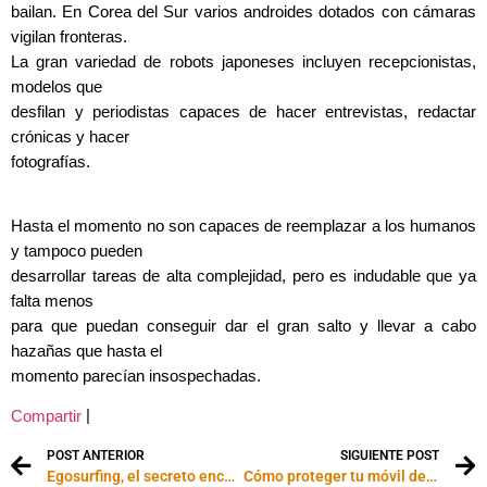
bailan. En Corea del Sur varios androides dotados con cámaras
vigilan fronteras.
La gran variedad de robots japoneses incluyen recepcionistas,
modelos que
desfilan y periodistas capaces de hacer entrevistas, redactar
crónicas y hacer
fotografías.
Hasta el momento no son capaces de reemplazar a los humanos
y tampoco pueden
desarrollar tareas de alta complejidad, pero es indudable que ya
falta menos
para que puedan conseguir dar el gran salto y llevar a cabo
hazañas que hasta el
momento parecían insospechadas.
|
Compartir
POST ANTERIOR
SIGUIENTE POST
Egosurfing, el secreto encanto de buscarse en Internet
Cómo proteger tu móvil de los virus