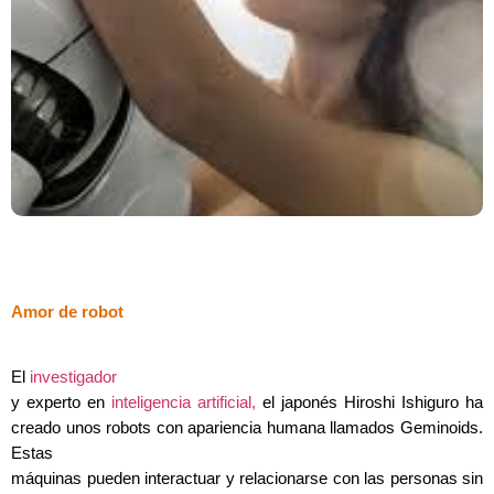
Amor de robot
El
investigador
y experto en
inteligencia artificial,
el japonés Hiroshi Ishiguro ha
creado unos robots con apariencia humana llamados Geminoids.
Estas
máquinas pueden interactuar y relacionarse con las personas sin