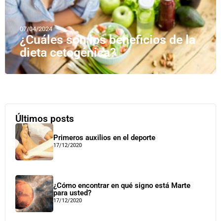
07/04/2024
¿Cuáles son los beneficios de la
dieta cetogénica?
Últimos posts
Primeros auxilios en el deporte
17/12/2020
¿Cómo encontrar en qué signo está Marte
para usted?
17/12/2020