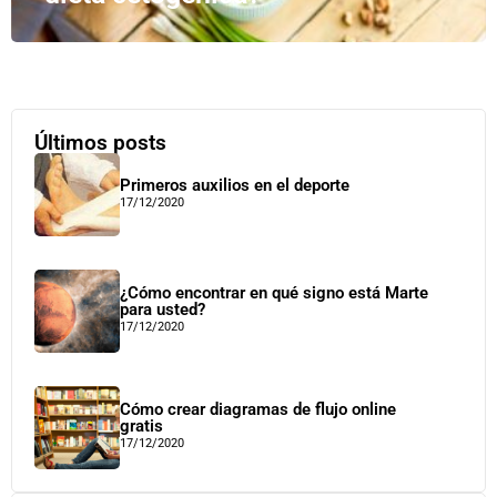
Últimos posts
Primeros auxilios en el deporte
17/12/2020
¿Cómo encontrar en qué signo está Marte
para usted?
17/12/2020
Cómo crear diagramas de flujo online
gratis
17/12/2020