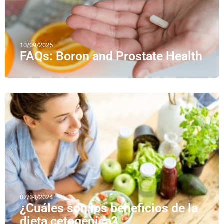
10/09/2025
FAQs: Boron and Prostate Health
07/04/2024
¿Cuáles son los beneficios de la
dieta cetogénica?