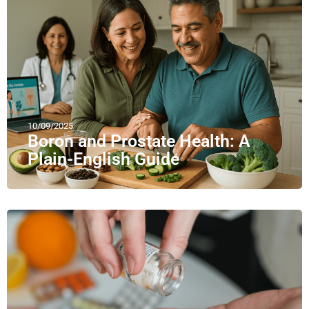
10/09/2025
Boron and Prostate Health: A
Plain-English Guide