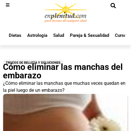
Dietas
Astrología
Salud
Pareja & Sexualidad
Cursos 
TRUCOS DE BELLEZA Y SOLUCIONES
Cómo eliminar las manchas del
embarazo
¿Cómo eliminar las manchas que muchas veces quedan en
la piel luego de un embarazo?