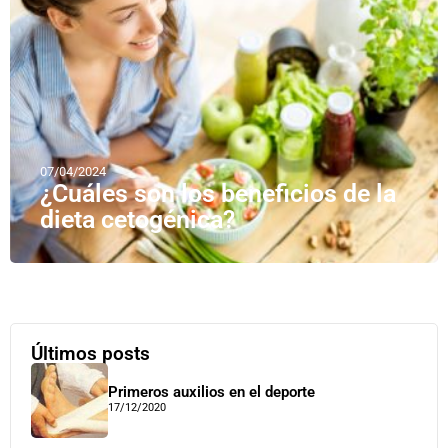
07/04/2024
¿Cuáles son los beneficios de la
dieta cetogénica?
Últimos posts
Primeros auxilios en el deporte
17/12/2020