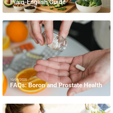
Plain-English Guide
10/09/2025
FAQs: Boron and Prostate Health