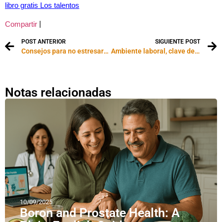
libro gratis Los talentos
|
Compartir
POST ANTERIOR
SIGUIENTE POST
Consejos para no estresarnos en vacaciones
Ambiente laboral, clave de una empresa productiva
Notas relacionadas
10/09/2025
Boron and Prostate Health: A