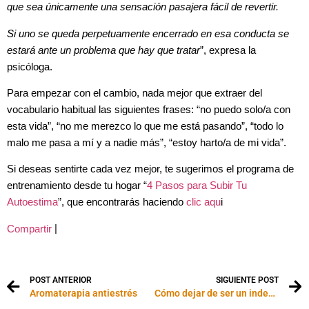
que sea únicamente una sensación pasajera fácil de revertir.
Si uno se queda perpetuamente encerrado en esa conducta se
estará ante un problema que hay que tratar
”, expresa la
psicóloga.
Para empezar con el cambio, nada mejor que extraer del
vocabulario habitual las siguientes frases: “no puedo solo/a con
esta vida”, “no me merezco lo que me está pasando”, “todo lo
malo me pasa a mí y a nadie más”, “estoy harto/a de mi vida”.
Si deseas sentirte cada vez mejor, te sugerimos el programa de
entrenamiento desde tu hogar “
4 Pasos para Subir Tu
Autoestima
”, que encontrarás haciendo
clic aqu
i
|
Compartir
POST ANTERIOR
SIGUIENTE POST
Aromaterapia antiestrés
Cómo dejar de ser un indeciso