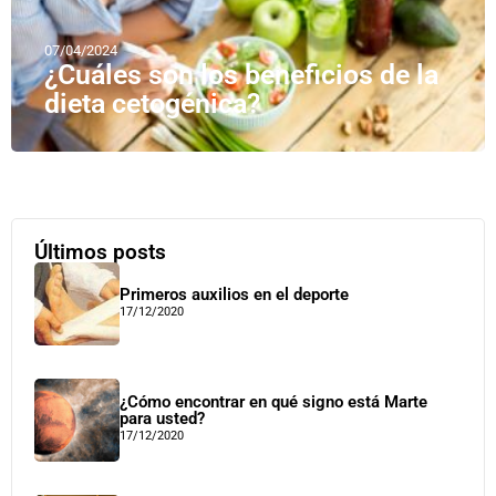
07/04/2024
¿Cuáles son los beneficios de la
dieta cetogénica?
Últimos posts
Primeros auxilios en el deporte
17/12/2020
¿Cómo encontrar en qué signo está Marte
para usted?
17/12/2020