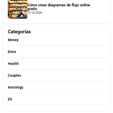
Cómo crear diagramas de flujo online
gratis
17/12/2020
Categorías
Money
Diets
Health
Couples
Astrology
ES