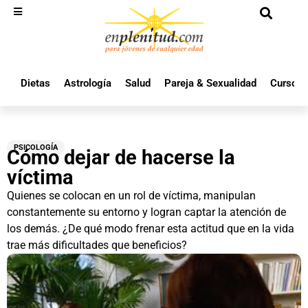
Dietas
Astrología
Salud
Pareja & Sexualidad
Cursos 
PSICOLOGÍA
Cómo dejar de hacerse la
víctima
Quienes se colocan en un rol de víctima, manipulan
constantemente su entorno y logran captar la atención de
los demás. ¿De qué modo frenar esta actitud que en la vida
trae más dificultades que beneficios?