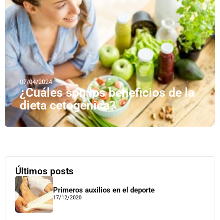
07/04/2024
¿Cuáles son los beneficios de la
dieta cetogénica?
Últimos posts
Primeros auxilios en el deporte
17/12/2020