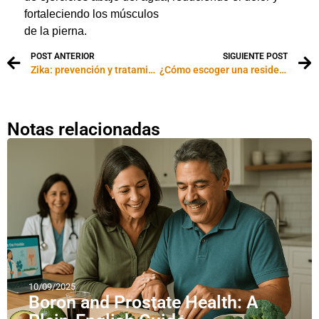
fortaleciendo los músculos
de la pierna.
POST ANTERIOR
SIGUIENTE POST
Zika: prevención y tratamiento
¿Cómo escoger una residencia geriátrica?
Notas relacionadas
10/09/2025
Boron and Prostate Health: A