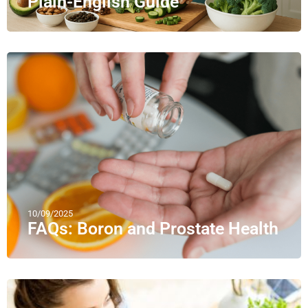
Plain-English Guide
10/09/2025
FAQs: Boron and Prostate Health