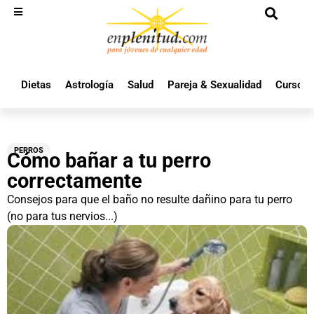
Dietas
Astrología
Salud
Pareja & Sexualidad
Cursos 
PERROS
Cómo bañar a tu perro
correctamente
Consejos para que el baño no resulte dañino para tu perro
(no para tus nervios...)