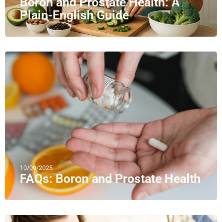
Boron and Prostate Health: A
Plain-English Guide
10/09/2025
FAQs: Boron and Prostate Health