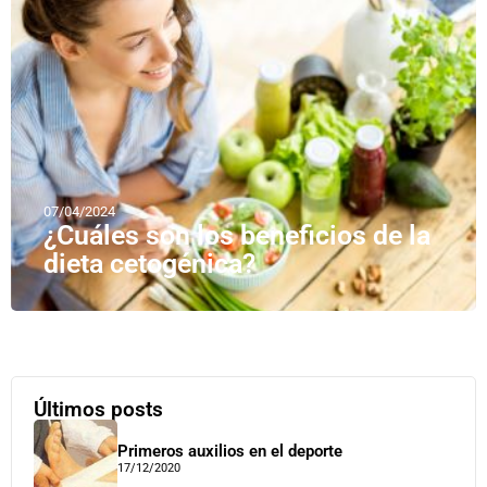
07/04/2024
¿Cuáles son los beneficios de la
dieta cetogénica?
Últimos posts
Primeros auxilios en el deporte
17/12/2020