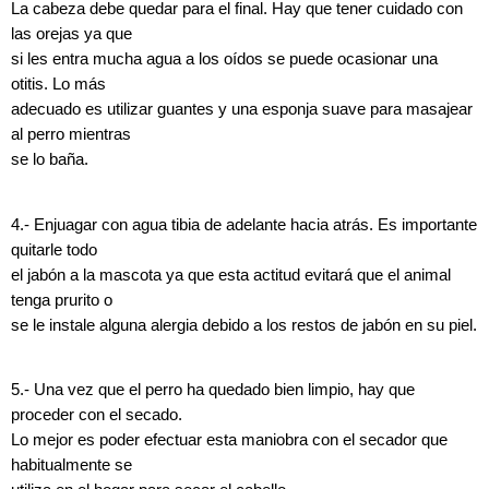
La cabeza debe quedar para el final. Hay que tener cuidado con
las orejas ya que
si les entra mucha agua a los oídos se puede ocasionar una
otitis. Lo más
adecuado es utilizar guantes y una esponja suave para masajear
al perro mientras
se lo baña.
4.- Enjuagar con agua tibia de adelante hacia atrás. Es importante
quitarle todo
el jabón a la mascota ya que esta actitud evitará que el animal
tenga prurito o
se le instale alguna alergia debido a los restos de jabón en su piel.
5.- Una vez que el perro ha quedado bien limpio, hay que
proceder con el secado.
Lo mejor es poder efectuar esta maniobra con el secador que
habitualmente se