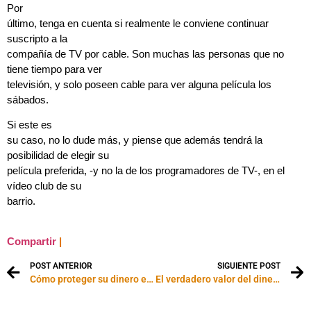
Por
último, tenga en cuenta si realmente le conviene continuar
suscripto a la
compañía de TV por cable. Son muchas las personas que no
tiene tiempo para ver
televisión, y solo poseen cable para ver alguna película los
sábados.
Si este es
su caso, no lo dude más, y piense que además tendrá la
posibilidad de elegir su
película preferida, -y no la de los programadores de TV-, en el
vídeo club de su
barrio.
Compartir
|
POST ANTERIOR
SIGUIENTE POST
Cómo proteger su dinero en caso de divorcio
El verdadero valor del dinero