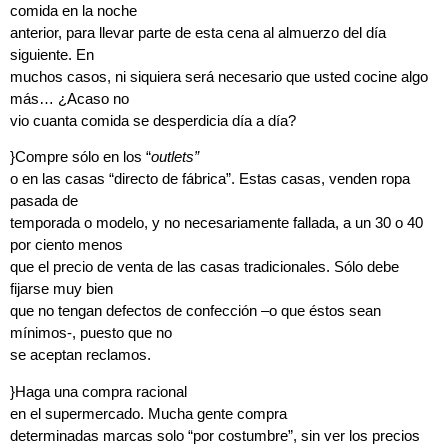
comida en la noche
anterior, para llevar parte de esta cena al almuerzo del día
siguiente. En
muchos casos, ni siquiera será necesario que usted cocine algo
más… ¿Acaso no
vio cuanta comida se desperdicia día a día?
}
Compre sólo en los “
outlets”
o en las casas “directo de fábrica”.
Estas casas, venden ropa
pasada de
temporada o modelo, y no necesariamente fallada, a un 30 o 40
por ciento menos
que el precio de venta de las casas tradicionales. Sólo debe
fijarse muy bien
que no tengan defectos de confección –o que éstos sean
mínimos-, puesto que no
se aceptan reclamos.
}
Haga una compra racional
en el supermercado.
Mucha gente compra
determinadas marcas solo “por costumbre”, sin ver los precios