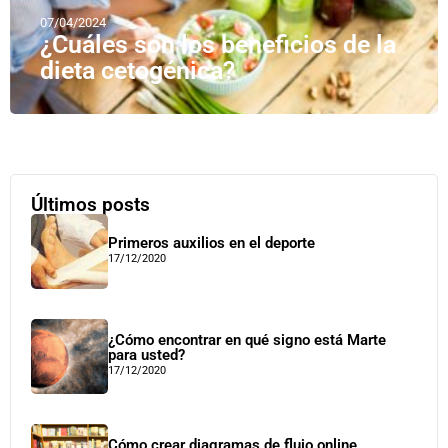
07/04/2024
¿Cuáles son los beneficios de la
dieta cetogénica?
Últimos posts
Primeros auxilios en el deporte
17/12/2020
¿Cómo encontrar en qué signo está Marte
para usted?
17/12/2020
Cómo crear diagramas de flujo online