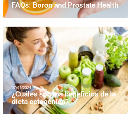
FAQs: Boron and Prostate Health
07/04/2024
¿Cuáles son los beneficios de la
dieta cetogénica?