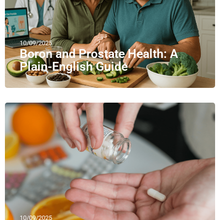
10/09/2025
Boron and Prostate Health: A
Plain-English Guide
10/09/2025