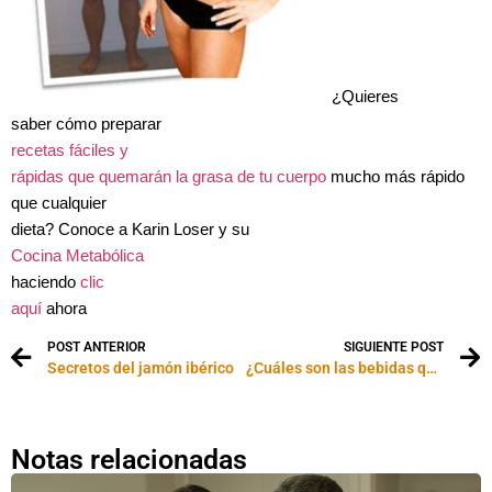
¿Quieres
saber cómo preparar
recetas fáciles y
rápidas que quemarán la grasa de tu cuerpo
mucho más rápido
que cualquier
dieta? Conoce a Karin Loser y su
Cocina Metabólica
haciendo
clic
aquí
ahora
POST ANTERIOR
SIGUIENTE POST
Secretos del jamón ibérico
¿Cuáles son las bebidas que MÁS CALORÍAS tienen?
Notas relacionadas