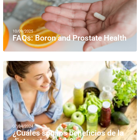
10/09/2025
FAQs: Boron and Prostate Health
07/04/2024
¿Cuáles son los beneficios de la