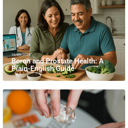
10/09/2025
Boron and Prostate Health: A
Plain-English Guide