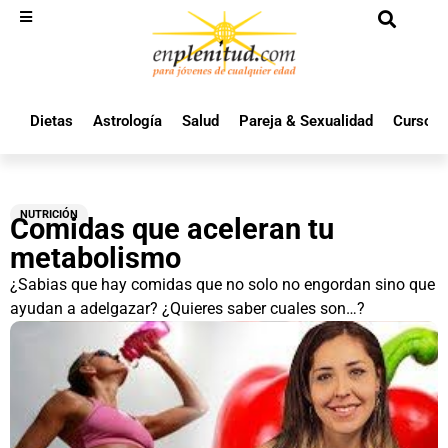
Dietas
Astrología
Salud
Pareja & Sexualidad
Cursos 
NUTRICIÓN
Comidas que aceleran tu
metabolismo
¿Sabias que hay comidas que no solo no engordan sino que
ayudan a adelgazar? ¿Quieres saber cuales son…?