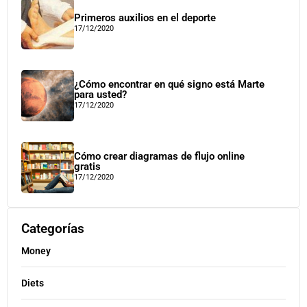
Primeros auxilios en el deporte
17/12/2020
¿Cómo encontrar en qué signo está Marte
para usted?
17/12/2020
Cómo crear diagramas de flujo online
gratis
17/12/2020
Categorías
Money
Diets