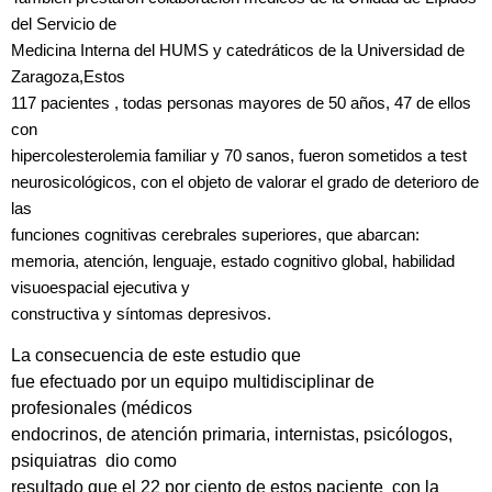
del Servicio de
Medicina Interna del HUMS y catedráticos de la Universidad de
Zaragoza,Estos
117 pacientes , todas personas mayores de 50 años, 47 de ellos
con
hipercolesterolemia familiar y 70 sanos, fueron sometidos a test
neurosicológicos, con el objeto de valorar el grado de deterioro de
las
funciones cognitivas cerebrales superiores, que abarcan:
memoria, atención, lenguaje, estado cognitivo global, habilidad
visuoespacial ejecutiva y
constructiva y síntomas depresivos.
La consecuencia de este estudio que
fue efectuado por un equipo multidisciplinar de
profesionales (médicos
endocrinos, de atención primaria, internistas, psicólogos,
psiquiatras dio como
resultado que el 22 por ciento de estos paciente con la