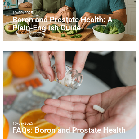
10/09/2025
Boron and Prostate Health: A
Plain-English Guide
10/09/2025
FAQs: Boron and Prostate Health