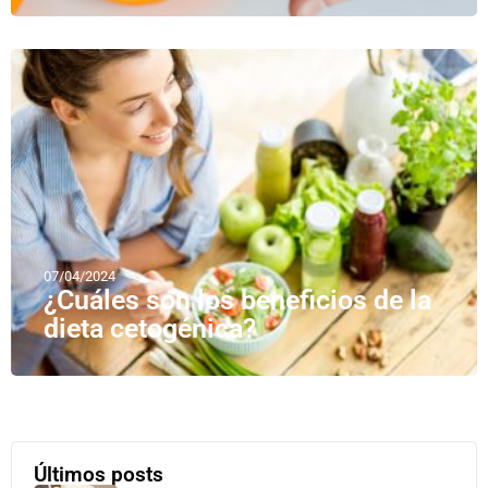
07/04/2024
¿Cuáles son los beneficios de la
dieta cetogénica?
Últimos posts