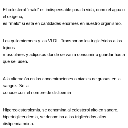
El colesterol "malo" es indispensable para la vida, como el agua o
el oxígeno;
es "malo" si está en cantidades enormes en nuestro organismo.
Los quilomicrones y las VLDL. Transportan los triglicéridos a los
tejidos
musculares y adiposos donde se van a consumir o guardar hasta
que se usen.
A la alteración en las concentraciones o niveles de grasas en la
sangre. Se la
conoce con el nombre de dislipemia
Hipercolesterolemia, se denomina al colesterol alto en sangre,
hipertrigliceridemia, se denomina a los triglicéridos altos.
dislipemia mixta.