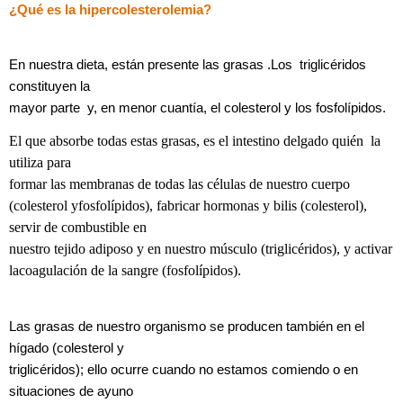
¿Qué es la hipercolesterolemia?
En nuestra dieta, están presente las grasas .Los triglicéridos
constituyen la
mayor parte y, en menor cuantía, el colesterol y los fosfolípidos.
El que absorbe todas estas grasas, es el intestino delgado quién la
utiliza para
formar las membranas de todas las células de nuestro cuerpo
(colesterol yfosfolípidos), fabricar hormonas y bilis (colesterol),
servir de combustible en
nuestro tejido adiposo y en nuestro músculo (triglicéridos), y activar
lacoagulación de la sangre (fosfolípidos).
Las grasas de nuestro organismo se producen también en el
hígado (colesterol y
triglicéridos); ello ocurre cuando no estamos comiendo o en
situaciones de ayuno