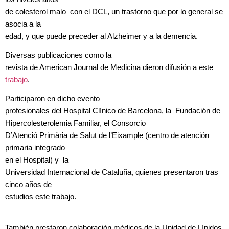
de colesterol malo con el DCL, un trastorno que por lo general se
asocia a la
edad, y que puede preceder al Alzheimer y a la demencia.
Diversas publicaciones como la
revista de American Journal de Medicina dieron difusión a este
trabajo
.
Participaron en dicho evento
profesionales del Hospital Clínico de Barcelona, la Fundación de
Hipercolesterolemia Familiar,
el Consorcio
D’Atenció Primària de Salut de l’Eixample (centro de atención
primaria integrado
en el Hospital) y
la
Universidad Internacional de Cataluña, quienes presentaron tras
cinco años de
estudios este trabajo.
También prestaron colaboración médicos de la Unidad de Lípidos