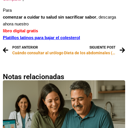
Para
comenzar a cuidar tu salud sin sacrificar sabor
, descarga
ahora nuestro
libro digital gratis
Platillos latinos para bajar el colesterol
POST ANTERIOR
SIGUIENTE POST
Cuándo consultar al urólogo
Dieta de los abdominales (dieta ABS)
Notas relacionadas