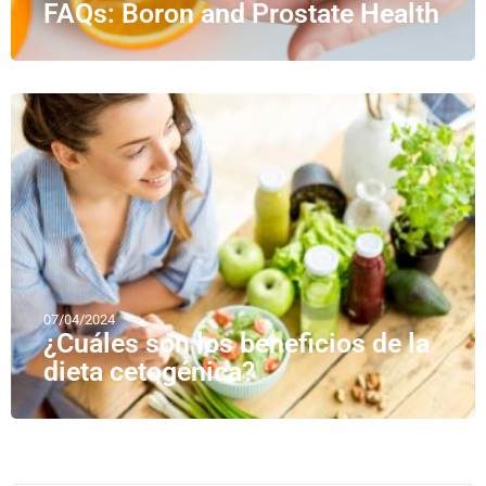
FAQs: Boron and Prostate Health
07/04/2024
¿Cuáles son los beneficios de la
dieta cetogénica?