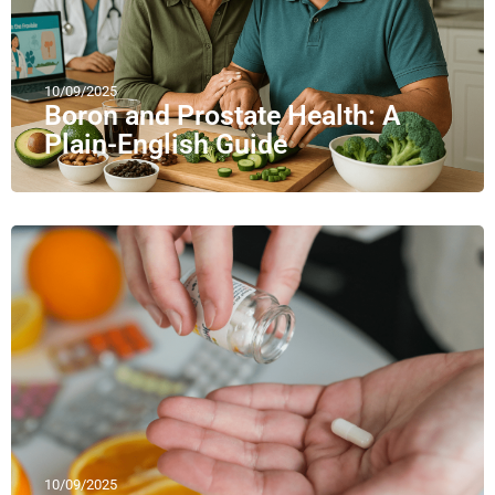
10/09/2025
Boron and Prostate Health: A
Plain-English Guide
10/09/2025