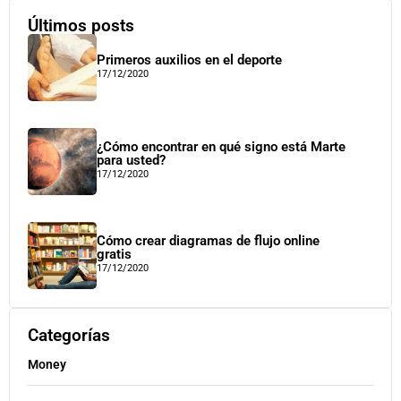
Últimos posts
Primeros auxilios en el deporte
17/12/2020
¿Cómo encontrar en qué signo está Marte
para usted?
17/12/2020
Cómo crear diagramas de flujo online
gratis
17/12/2020
Categorías
Money