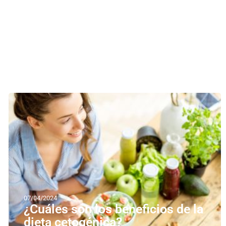
07/04/2024
¿Cuáles son los beneficios de la
dieta cetogénica?