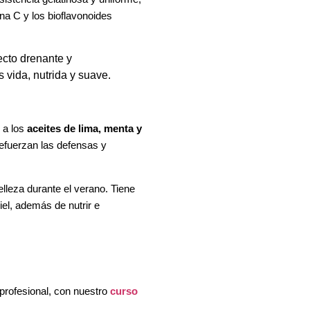
ina C y los bioflavonoides
ecto drenante y
 vida, nutrida y suave.
 a los
aceites de lima,
menta y
refuerzan las defensas y
elleza durante el verano. Tiene
iel, además de nutrir e
 profesional, con nuestro
curso