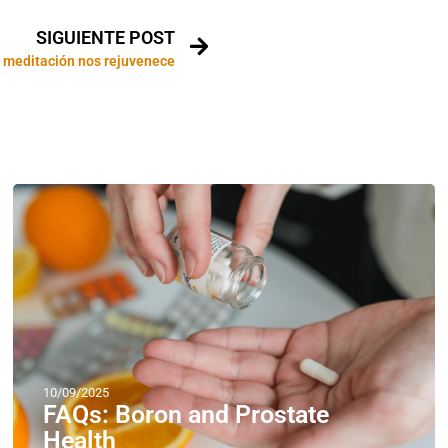
SIGUIENTE POST
 meditación nos rejuvenece
10/09/2025
FAQs: Boron and Prostate
Health