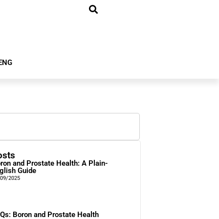
ENG
osts
ron and Prostate Health: A Plain-
glish Guide
/09/2025
Qs: Boron and Prostate Health