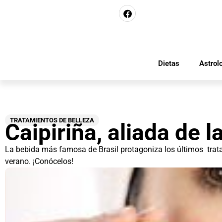
Dietas
Astrol
TRATAMIENTOS DE BELLEZA
Caipiriña, aliada de l
La bebida más famosa de Brasil protagoniza los últimos trat
verano. ¡Conócelos!