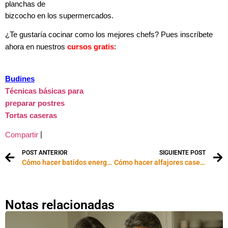
planchas de
bizcocho en los supermercados.
¿Te gustaría cocinar como los mejores chefs? Pues inscríbete
ahora en nuestros
cursos gratis
:
Budines
Técnicas básicas para
preparar postres
Tortas caseras
|
Compartir
POST ANTERIOR
SIGUIENTE POST
Cómo hacer batidos energéticos
Cómo hacer alfajores caseros
Notas relacionadas