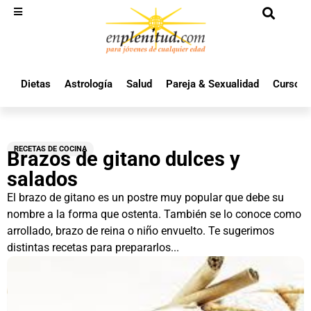
Dietas
Astrología
Salud
Pareja & Sexualidad
Cursos 
RECETAS DE COCINA
Brazos de gitano dulces y
salados
El brazo de gitano es un postre muy popular que debe su
nombre a la forma que ostenta. También se lo conoce como
arrollado, brazo de reina o niño envuelto. Te sugerimos
distintas recetas para prepararlos...