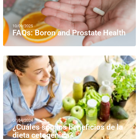
10/09/2025
FAQs: Boron and Prostate Health
07/04/2024
¿Cuáles son los beneficios de la
dieta cetogénica?