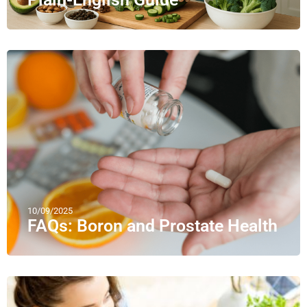
10/09/2025
FAQs: Boron and Prostate Health