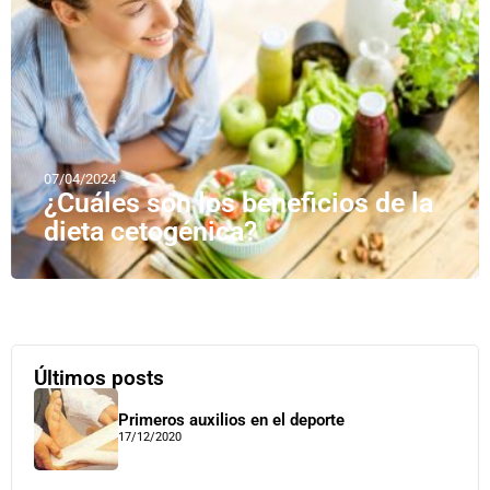
07/04/2024
¿Cuáles son los beneficios de la
dieta cetogénica?
Últimos posts
Primeros auxilios en el deporte
17/12/2020