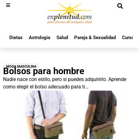
Dietas
Astrología
Salud
Pareja & Sexualidad
Cursos 
MODA MASCULINA
Bolsos para hombre
Nadie nace con estilo, pero si puedes adquirirlo. Aprende
como elegir el bolso adecuado para ti…