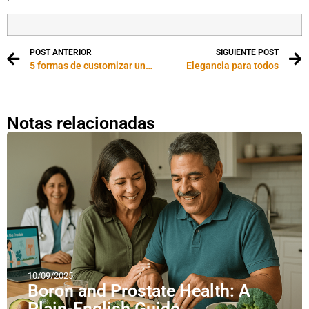
POST ANTERIOR
SIGUIENTE POST
5 formas de customizar una camiseta
Elegancia para todos
Notas relacionadas
10/09/2025
Boron and Prostate Health: A
Plain-English Guide