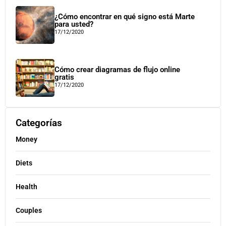
¿Cómo encontrar en qué signo está Marte
para usted?
17/12/2020
Cómo crear diagramas de flujo online
gratis
17/12/2020
Categorías
Money
Diets
Health
Couples