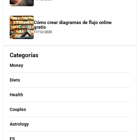
Cómo crear diagramas de flujo online
gratis
17/12/2020
Categorías
Money
Diets
Health
Couples
Astrology
ES