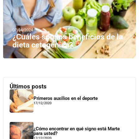
07/04/2024
¿Cuáles son los beneficios de la
dieta cetogénica?
Últimos posts
Primeros auxilios en el deporte
17/12/2020
¿Cómo encontrar en qué signo está Marte
para usted?
17/12/2020