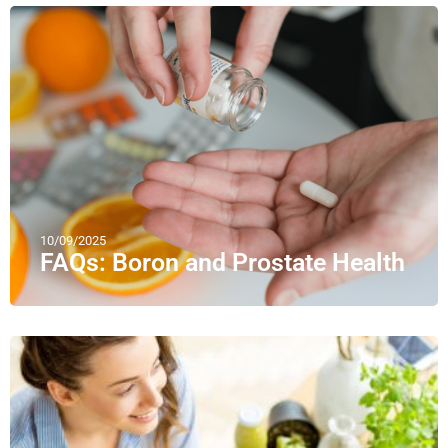
10/09/2025
FAQs: Boron and Prostate Health