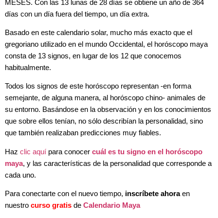
MESES. Con las 13 lunas de 28 días se obtiene un año de 364
días con un día fuera del tiempo, un día extra.
Basado en este calendario solar, mucho más exacto que el
gregoriano utilizado en el mundo Occidental, el horóscopo maya
consta de 13 signos, en lugar de los 12 que conocemos
habitualmente.
Todos los signos de este horóscopo representan -en forma
semejante, de alguna manera, al horóscopo chino- animales de
su entorno. Basándose en la observación y en los conocimientos
que sobre ellos tenían, no sólo describían la personalidad, sino
que también realizaban predicciones muy fiables.
Haz
clic aquí
para conocer
cuál es tu signo en el horóscopo
maya
, y las características de la personalidad que corresponde a
cada uno.
Para conectarte con el nuevo tiempo,
inscríbete ahora
en
nuestro
curso gratis
de
Calendario Maya