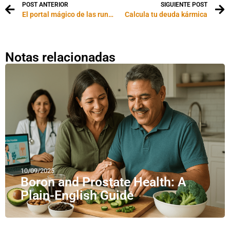
POST ANTERIOR
SIGUIENTE POST
El portal mágico de las runas
Calcula tu deuda kármica
Notas relacionadas
10/09/2025
Boron and Prostate Health: A
Plain-English Guide