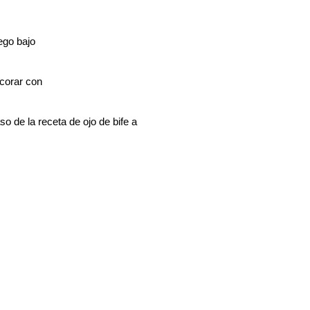
ego bajo
ecorar con
so de la receta de ojo de bife a