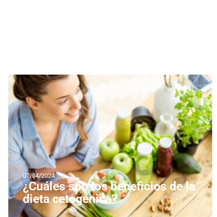
07/04/2024
¿Cuáles son los beneficios de la
dieta cetogénica?