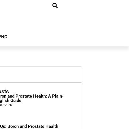
ENG
osts
ron and Prostate Health: A Plain-
glish Guide
/09/2025
Qs: Boron and Prostate Health