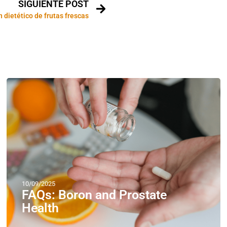
SIGUIENTE POST
 dietético de frutas frescas
10/09/2025
FAQs: Boron and Prostate
Health