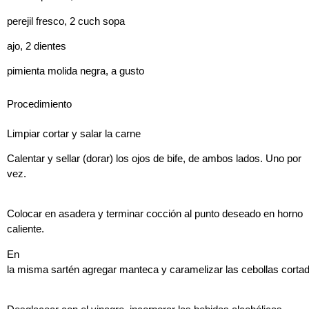
perejil fresco, 2 cuch sopa
ajo, 2 dientes
pimienta molida negra, a gusto
Procedimiento
Limpiar cortar y salar la carne
Calentar y sellar (dorar) los ojos de bife, de ambos lados. Uno por
vez.
Colocar en asadera y terminar cocción al punto deseado en horno
caliente.
En
la misma sartén agregar manteca y caramelizar las cebollas cortad