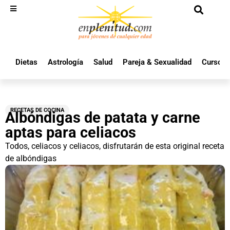
Dietas
Astrología
Salud
Pareja & Sexualidad
Cursos 
RECETAS DE COCINA
Albóndigas de patata y carne
aptas para celiacos
Todos, celiacos y celiacos, disfrutarán de esta original receta
de albóndigas