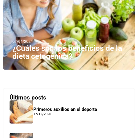
07/04/2024
¿Cuáles son los beneficios de la
dieta cetogénica?
Últimos posts
Primeros auxilios en el deporte
17/12/2020