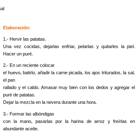
al
Elaboración:
1.- Hervir las patatas.
Una vez cocidas, dejarlas enfriar, pelarlas y quitarles la piel.
Hacer un puré.
2.- En un reciente colocar
el huevo, batirlo, añadir la carne picada, los ajos triturados, la sal,
el pan
rallado y el caldo. Amasar muy bien con los dedos y agregar el
puré de patatas.
Dejar la mezcla en la nevera durante una hora.
3.- Formar las albóndigas
con la mano, pasarlas por la harina de arroz y freírlas en
abundante aceite.