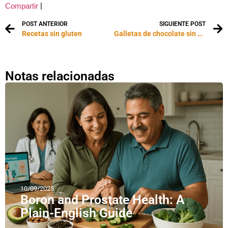
|
Compartir
POST ANTERIOR
SIGUIENTE POST
Recetas sin gluten
Galletas de chocolate sin gluten
Notas relacionadas
10/09/2025
Boron and Prostate Health: A
Plain-English Guide