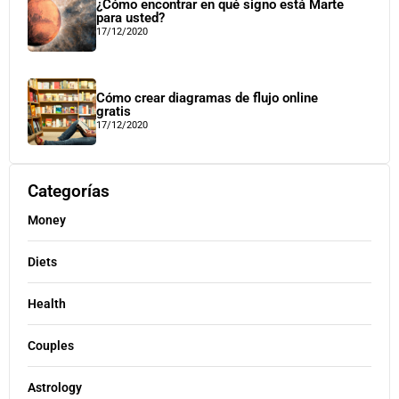
¿Cómo encontrar en qué signo está Marte
para usted?
17/12/2020
Cómo crear diagramas de flujo online
gratis
17/12/2020
Categorías
Money
Diets
Health
Couples
Astrology