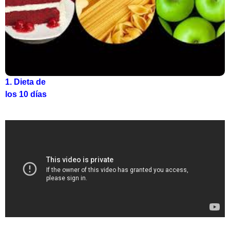
1. Dieta de
los 10 días