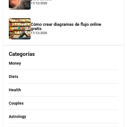
17/12/2020
Cómo crear diagramas de flujo online
gratis
17/12/2020
Categorías
Money
Diets
Health
Couples
Astrology