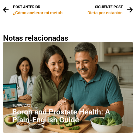
POST ANTERIOR
SIGUIENTE POST
¿Cómo acelerar mi metabolismo?
Dieta por estación
Notas relacionadas
10/09/2025
Boron and Prostate Health: A
Plain-English Guide