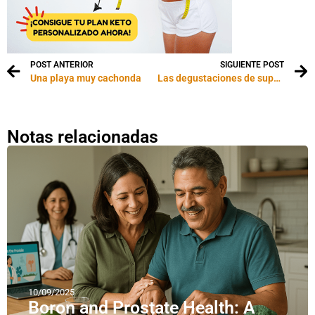
POST ANTERIOR
SIGUIENTE POST
Una playa muy cachonda
Las degustaciones de supermercado ya no son lo que eran
Notas relacionadas
10/09/2025
Boron and Prostate Health: A