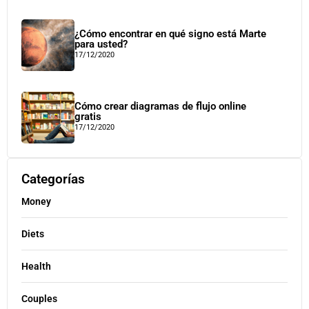
¿Cómo encontrar en qué signo está Marte
para usted?
17/12/2020
Cómo crear diagramas de flujo online
gratis
17/12/2020
Categorías
Money
Diets
Health
Couples