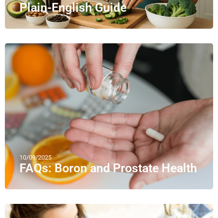
Plain-English Guide
10/09/2025
FAQs: Boron and Prostate Health