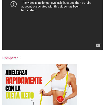
|
Compartir