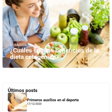
07/04/2024
¿Cuáles son los beneficios de la
dieta cetogénica?
Últimos posts
Primeros auxilios en el deporte
17/12/2020