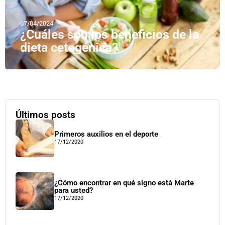
07/04/2024
¿Cuáles son los beneficios de la
dieta cetogénica?
Últimos posts
Primeros auxilios en el deporte
17/12/2020
¿Cómo encontrar en qué signo está Marte
para usted?
17/12/2020