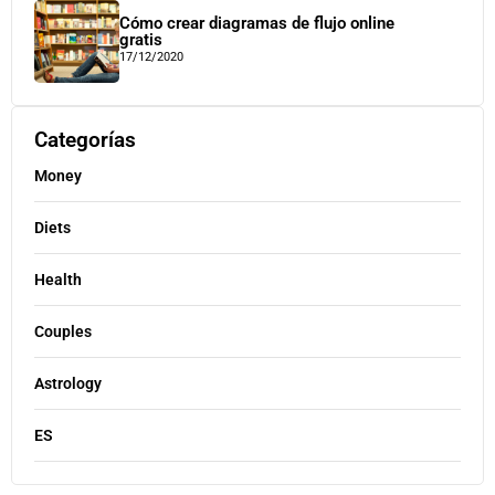
Cómo crear diagramas de flujo online
gratis
17/12/2020
Categorías
Money
Diets
Health
Couples
Astrology
ES