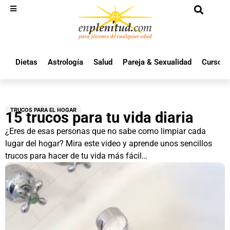
Dietas
Astrología
Salud
Pareja & Sexualidad
Cursos 
TRUCOS PARA EL HOGAR
15 trucos para tu vida diaria
¿Eres de esas personas que no sabe como limpiar cada
lugar del hogar? Mira este video y aprende unos sencillos
trucos para hacer de tu vida más fácil…