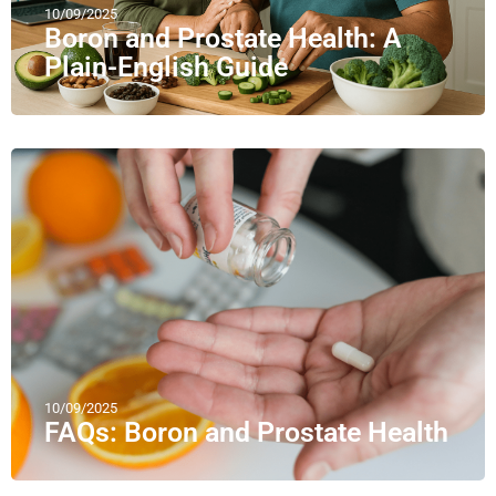
10/09/2025
Boron and Prostate Health: A
Plain-English Guide
10/09/2025
FAQs: Boron and Prostate Health