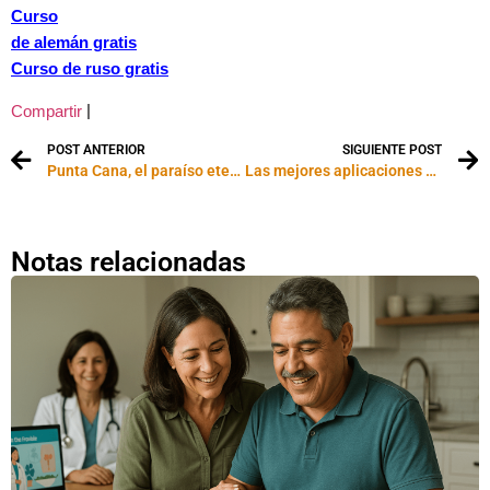
Curso
de alemán gratis
Curso de ruso gratis
|
Compartir
POST ANTERIOR
SIGUIENTE POST
Punta Cana, el paraíso eterno
Las mejores aplicaciones de viaje para celulares
Notas relacionadas