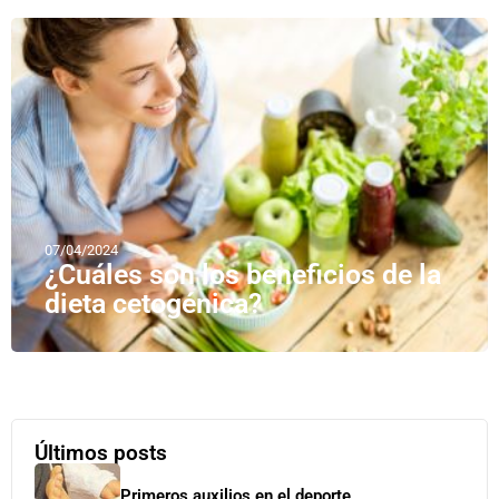
07/04/2024
¿Cuáles son los beneficios de la
dieta cetogénica?
Últimos posts
Primeros auxilios en el deporte