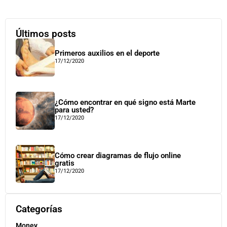
Últimos posts
Primeros auxilios en el deporte
17/12/2020
¿Cómo encontrar en qué signo está Marte
para usted?
17/12/2020
Cómo crear diagramas de flujo online
gratis
17/12/2020
Categorías
Money