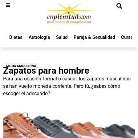
Dietas
Astrología
Salud
Pareja & Sexualidad
Cursos 
MODA MASCULINA
Zapatos para hombre
Para una ocasión formal o casual, los zapatos masculinos
se han vuelto moneda corriente. Pero tú, ¿sabes cómo
escoger el adecuado?