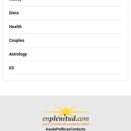
Diets
Health
Couples
Astrology
ES
Ayuda
Políticas
Contacto