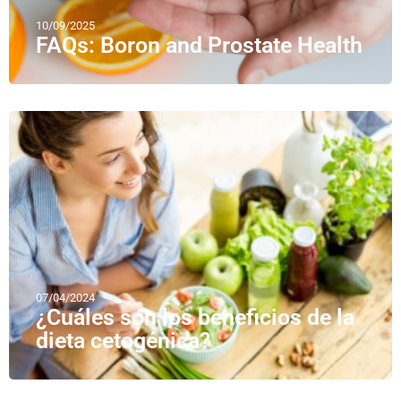
10/09/2025
FAQs: Boron and Prostate Health
07/04/2024
¿Cuáles son los beneficios de la
dieta cetogénica?