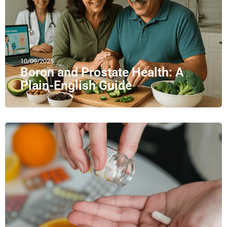
10/09/2025
Boron and Prostate Health: A
Plain-English Guide