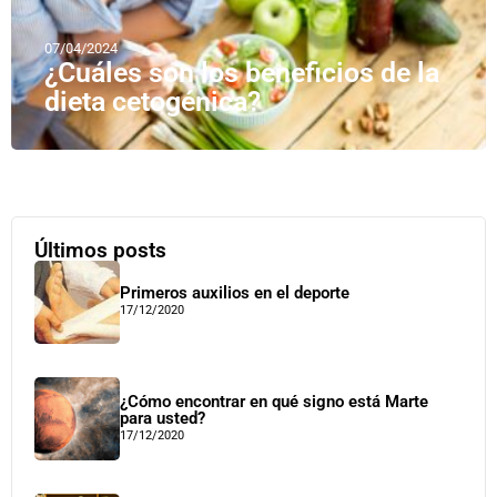
07/04/2024
¿Cuáles son los beneficios de la
dieta cetogénica?
Últimos posts
Primeros auxilios en el deporte
17/12/2020
¿Cómo encontrar en qué signo está Marte
para usted?
17/12/2020