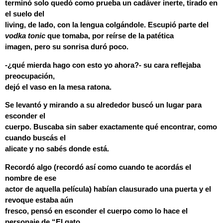
terminó solo quedó como prueba un cadáver inerte, tirado en
el suelo del
living, de lado, con la lengua colgándole. Escupió parte del
vodka tonic
que tomaba, por reírse de la patética
imagen, pero su sonrisa duró poco.
-¿qué mierda hago con esto yo ahora?- su cara reflejaba
preocupación,
dejó el vaso en la mesa ratona.
Se levantó y mirando a su alrededor buscó un lugar para
esconder el
cuerpo. Buscaba sin saber exactamente qué encontrar, como
cuando buscás el
alicate y no sabés donde está.
Recordó algo (recordó así como cuando te acordás el
nombre de ese
actor de aquella película) habían clausurado una puerta y el
revoque estaba aún
fresco, pensó en esconder el cuerpo como lo hace el
personaje de “El gato