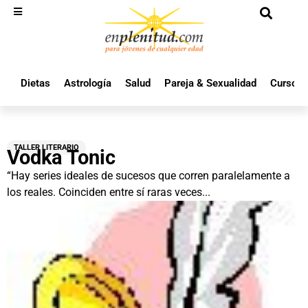
Dietas
Astrología
Salud
Pareja & Sexualidad
Cursos 
TALLER LITERARIO
Vodka Tonic
“Hay series ideales de sucesos que corren paralelamente a
los reales. Coinciden entre sí raras veces...