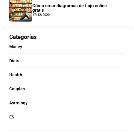
Cómo crear diagramas de flujo online
gratis
17/12/2020
Categorías
Money
Diets
Health
Couples
Astrology
ES