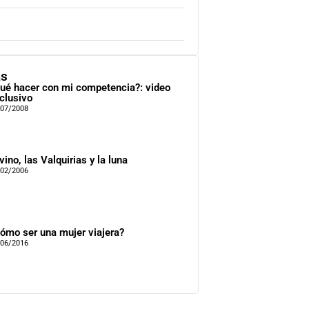
as
ué hacer con mi competencia?: video
clusivo
/07/2008
 vino, las Valquirias y la luna
/02/2006
ómo ser una mujer viajera?
/06/2016