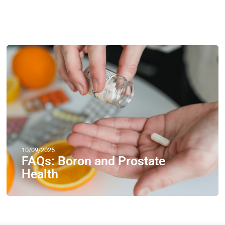
10/09/2025
FAQs: Boron and Prostate
Health