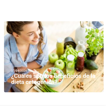
07/04/2024
¿Cuáles son los beneficios de la
dieta cetogénica?