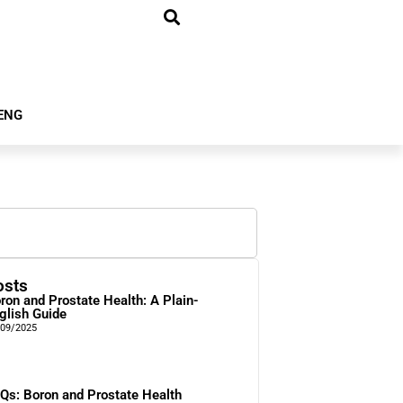
ENG
osts
ron and Prostate Health: A Plain-
glish Guide
/09/2025
Qs: Boron and Prostate Health