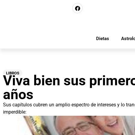
Dietas
Astrol
LIBROS
Viva bien sus primer
años
Sus capítulos cubren un amplio espectro de intereses y lo tr
imperdible: