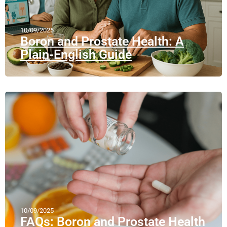
10/09/2025
Boron and Prostate Health: A
Plain-English Guide
10/09/2025
FAQs: Boron and Prostate Health