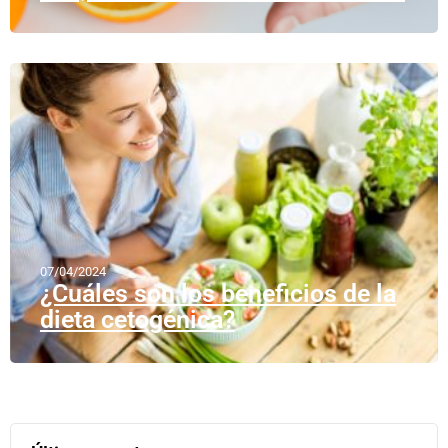
07/04/2024
¿Cuáles son los beneficios de la
dieta cetogénica?