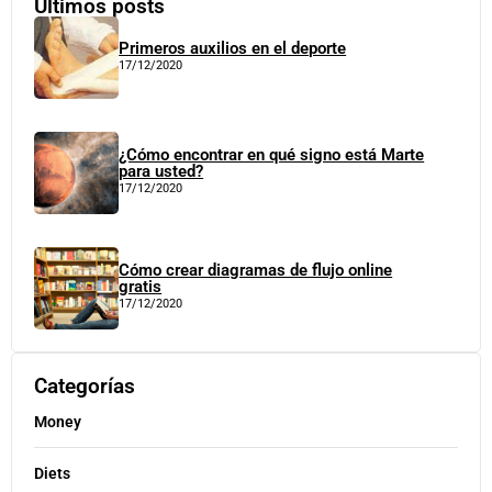
Últimos posts
Primeros auxilios en el deporte
17/12/2020
¿Cómo encontrar en qué signo está Marte
para usted?
17/12/2020
Cómo crear diagramas de flujo online
gratis
17/12/2020
Categorías
Money
Diets