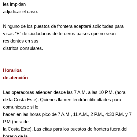
les impidan
adjudicar el caso.
Ninguno de los puestos de frontera aceptará solicitudes para
visas “E” de ciudadanos de terceros países que no sean
residentes en sus
distritos consulares.
Horarios
de atención
Las operadoras atienden desde las 7 A.M. a las 10 P.M. (hora
de la Costa Este). Quienes llamen tendrán dificultades para
comunicarse si lo
hacen en las horas pico de 7 A.M., 11 A.M., 2 P.M., 4:30 P.M. y 7
P.M (hora de
la Costa Este). Las citas para los puestos de frontera fuera del
horario de la