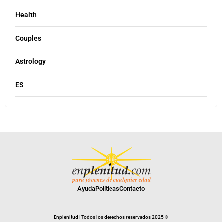
Health
Couples
Astrology
ES
Ayuda
Políticas
Contacto
Enplenitud | Todos los derechos reservados 2025 ©