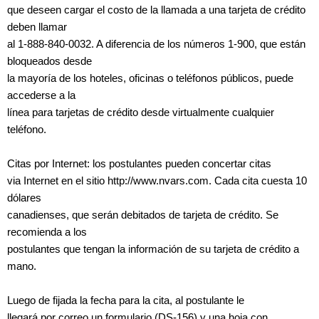
que deseen cargar el costo de la llamada a una tarjeta de crédito
deben llamar
al 1-888-840-0032. A diferencia de los números 1-900, que están
bloqueados desde
la mayoría de los hoteles, oficinas o teléfonos públicos, puede
accederse a la
línea para tarjetas de crédito desde virtualmente cualquier
teléfono.
Citas por Internet: los postulantes pueden concertar citas
via Internet en el sitio http://www.nvars.com. Cada cita cuesta 10
dólares
canadienses, que serán debitados de tarjeta de crédito. Se
recomienda a los
postulantes que tengan la información de su tarjeta de crédito a
mano.
Luego de fijada la fecha para la cita, al postulante le
llegará por correo un formulario (DS-156) y una hoja con