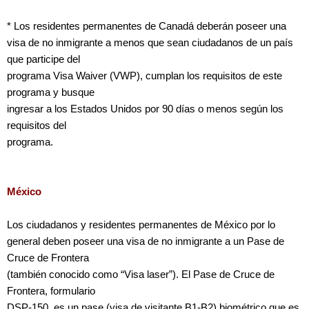
* Los residentes permanentes de Canadá deberán poseer una
visa de no inmigrante a menos que sean ciudadanos de un país
que participe del
programa Visa Waiver (VWP), cumplan los requisitos de este
programa y busque
ingresar a los Estados Unidos por 90 días o menos según los
requisitos del
programa.
México
Los ciudadanos y residentes permanentes de México por lo
general deben poseer una visa de no inmigrante a un Pase de
Cruce de Frontera
(también conocido como “Visa laser”). El Pase de Cruce de
Frontera, formulario
DSP-150, es un pase (visa de visitante B1-B2) biométrico que es