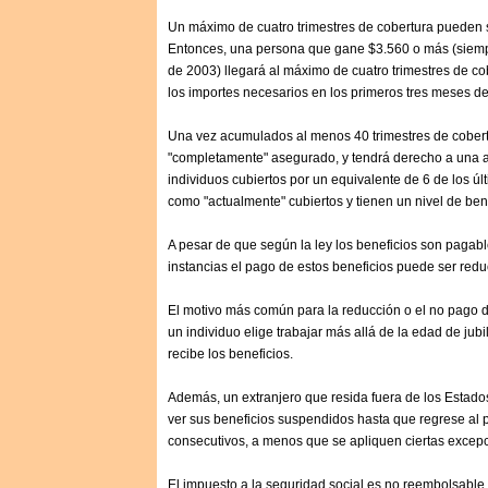
Un máximo de cuatro trimestres de cobertura pueden
Entonces, una persona que gane $3.560 o más (siem
de 2003) llegará al máximo de cuatro trimestres de c
los importes necesarios en los primeros tres meses d
Una vez acumulados al menos 40 trimestres de cobertu
"completamente" asegurado, y tendrá derecho a una 
individuos cubiertos por un equivalente de 6 de los úl
como "actualmente" cubiertos y tienen un nivel de be
A pesar de que según la ley los beneficios son pagabl
instancias el pago de estos beneficios puede ser red
El motivo más común para la reducción o el no pago d
un individuo elige trabajar más allá de la edad de jub
recibe los beneficios.
Además, un extranjero que resida fuera de los Estad
ver sus beneficios suspendidos hasta que regrese al 
consecutivos, a menos que se apliquen ciertas excep
El impuesto a la seguridad social es no reembolsable