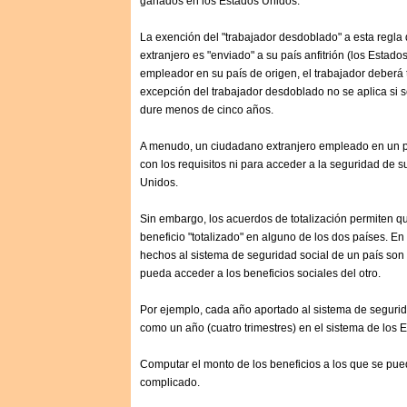
ganados en los Estados Unidos.
La exención del "trabajador desdoblado" a esta regla
extranjero es "enviado" a su país anfitrión (los Estad
empleador en su país de origen, el trabajador deberá t
excepción del trabajador desdoblado no se aplica si 
dure menos de cinco años.
A menudo, un ciudadano extranjero empleado en un pa
con los requisitos ni para acceder a la seguridad de su
Unidos.
Sin embargo, los acuerdos de totalización permiten q
beneficio "totalizado" en alguno de los dos países. En
hechos al sistema de seguridad social de un país son 
pueda acceder a los beneficios sociales del otro.
Por ejemplo, cada año aportado al sistema de seguri
como un año (cuatro trimestres) en el sistema de los
Computar el monto de los beneficios a los que se pu
complicado.