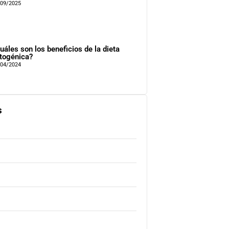
/09/2025
uáles son los beneficios de la dieta
togénica?
/04/2024
s