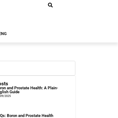
ENG
osts
ron and Prostate Health: A Plain-
glish Guide
/09/2025
Qs: Boron and Prostate Health