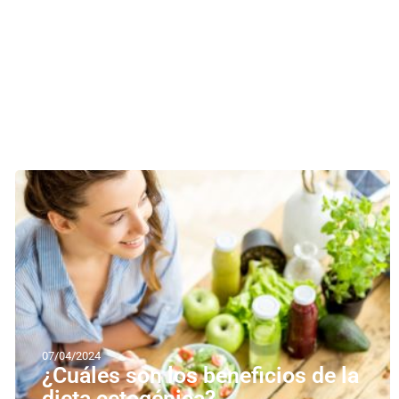
07/04/2024
¿Cuáles son los beneficios de la
dieta cetogénica?