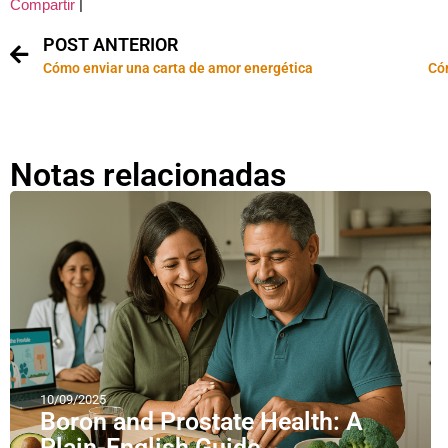
|
Compartir
POST ANTERIOR
Cómo enviar una carta de amor energética
Có
Notas relacionadas
10/09/2025
Boron and Prostate Health: A
Plain-English Guide