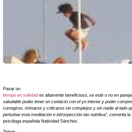
Pasar un
tiempo en soledad
es altamente beneficioso, se esté o no en parej
saludable poder tener un contacto con el yo interior y poder compr
corregirse, mimarse y criticarse sin complejos y sin nadie al lado 
perturbar esta meditación e introspección tan nutritiva”
, comenta la
psicóloga española Natividad Sánchez.
Tomar