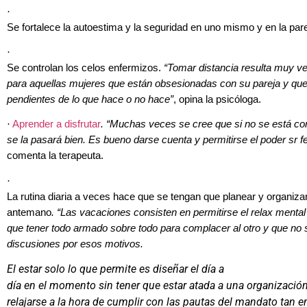
·
Se fortalece la autoestima y la seguridad en uno mismo y en la pare
·
Se controlan los celos enfermizos.
“Tomar distancia resulta muy v
para aquellas mujeres que están obsesionadas con su pareja y que
pendientes de lo que hace o no hace”
, opina la psicóloga.
·
Aprender a disfrutar
. “Muchas veces se cree que si no se está con
se la pasará bien. Es bueno darse cuenta y permitirse el poder sr fel
comenta la terapeuta.
·
La rutina diaria a veces hace que se tengan que planear y organiza
antemano
. “Las vacaciones consisten en permitirse el relax mental
que tener todo armado sobre todo para complacer al otro y que no
discusiones por esos motivos.
El estar solo lo que permite es diseñar el día a
día en el momento sin tener que estar atada a una organización
relajarse a la hora de cumplir con las pautas del mandato tan e