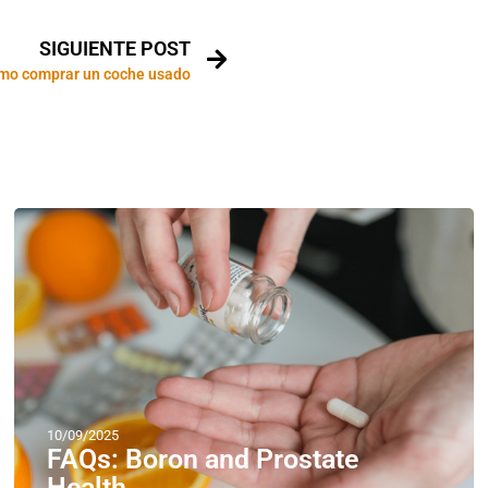
SIGUIENTE POST
mo comprar un coche usado
10/09/2025
FAQs: Boron and Prostate
Health