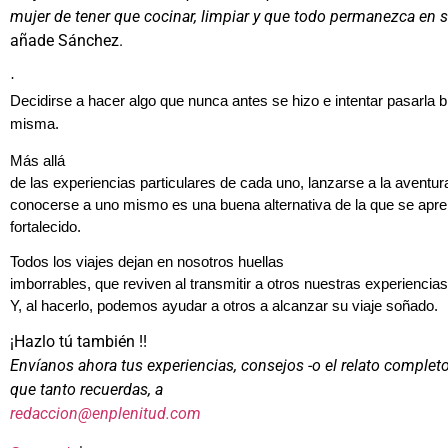
mujer de tener que cocinar, limpiar y que todo permanezca en s
añade Sánchez.
·
Decidirse a hacer algo que nunca antes se hizo e intentar pasarla 
misma.
Más allá
de las experiencias particulares de cada uno, lanzarse a la aventur
conocerse a uno mismo es una buena alternativa de la que se apre
fortalecido.
Todos los viajes dejan en nosotros huellas
imborrables, que reviven al transmitir a otros nuestras experiencias
Y, al hacerlo, podemos ayudar a otros a alcanzar su viaje soñado.
¡Hazlo tú también !!
Envíanos ahora tus experiencias, consejos -o el relato completo
que tanto recuerdas, a
redaccion@enplenitud.com