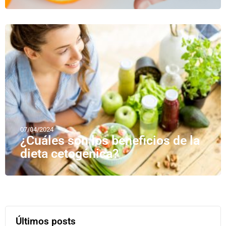
07/04/2024
¿Cuáles son los beneficios de la
dieta cetogénica?
Últimos posts