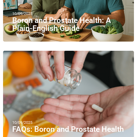
10/09/2025
Boron and Prostate Health: A
Plain-English Guide
10/09/2025
FAQs: Boron and Prostate Health