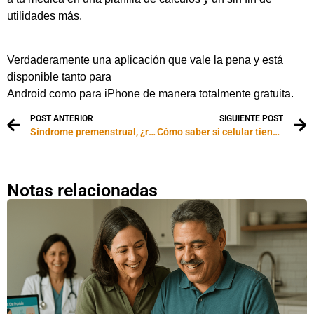
utilidades más.
Verdaderamente una aplicación que vale la pena y está
disponible tanto para
Android como para iPhone de manera totalmente gratuita.
POST ANTERIOR
SIGUIENTE POST
Síndrome premenstrual, ¿realidad o mito?
Cómo saber si celular tiene virus
Notas relacionadas