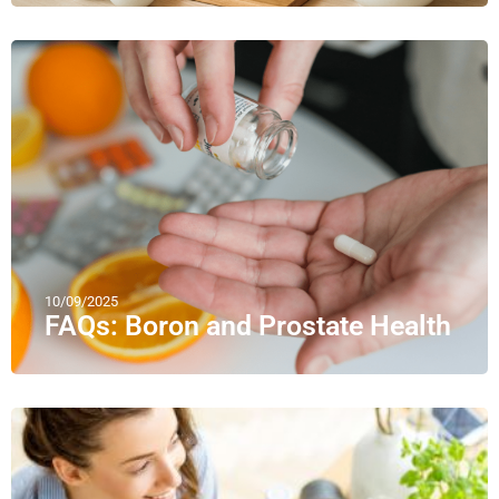
10/09/2025
FAQs: Boron and Prostate Health