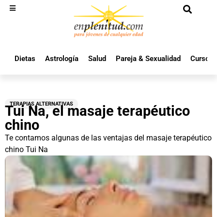
Dietas
Astrología
Salud
Pareja & Sexualidad
Cursos 
TERAPIAS ALTERNATIVAS
Tui Na, el masaje terapéutico
chino
Te contamos algunas de las ventajas del masaje terapéutico
chino Tui Na