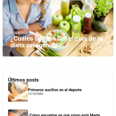
07/04/2024
¿Cuáles son los beneficios de la
dieta cetogénica?
Últimos posts
Primeros auxilios en el deporte
17/12/2020
¿Cómo encontrar en qué signo está Marte