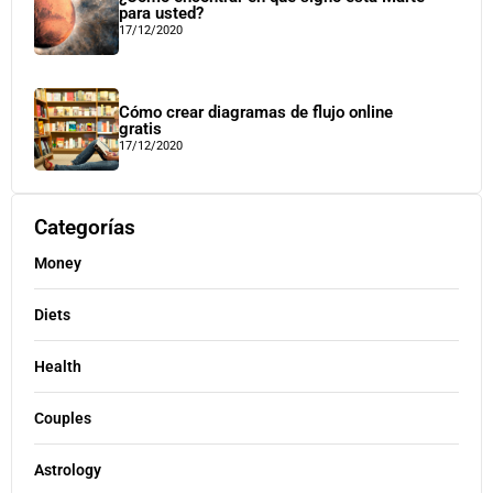
para usted?
17/12/2020
Cómo crear diagramas de flujo online
gratis
17/12/2020
Categorías
Money
Diets
Health
Couples
Astrology