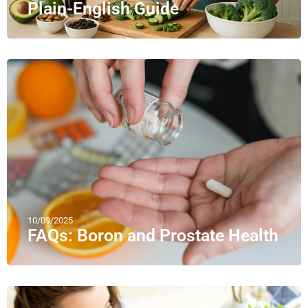
Plain-English Guide
10/09/2025
FAQs: Boron and Prostate Health