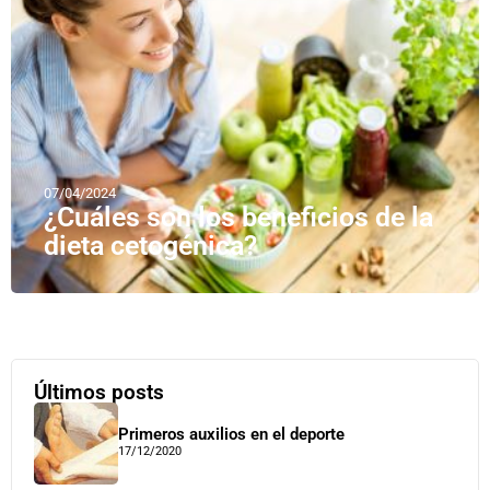
07/04/2024
¿Cuáles son los beneficios de la
dieta cetogénica?
Últimos posts
Primeros auxilios en el deporte
17/12/2020