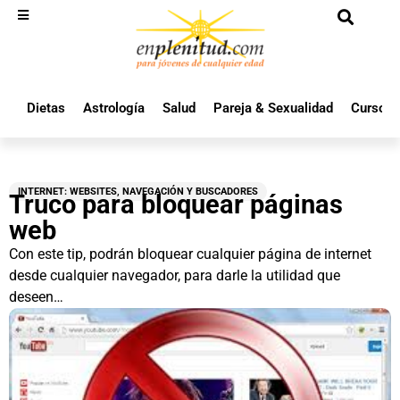
Dietas
Astrología
Salud
Pareja & Sexualidad
Cursos 
INTERNET: WEBSITES, NAVEGACIÓN Y BUSCADORES
Truco para bloquear páginas
web
Con este tip, podrán bloquear cualquier página de internet
desde cualquier navegador, para darle la utilidad que
deseen…