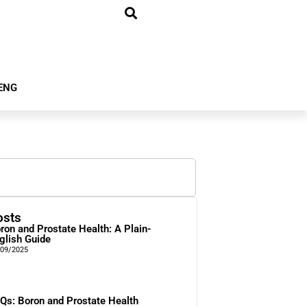
ENG
osts
ron and Prostate Health: A Plain-
glish Guide
/09/2025
Qs: Boron and Prostate Health