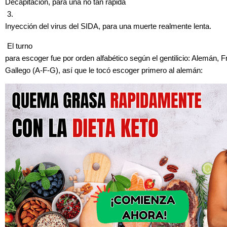
Decapitación, para una no tan rápida
3.
Inyección del virus del SIDA, para una muerte realmente lenta.
El turno
para escoger fue por orden alfabético según el gentilicio: Alemán, 
Gallego (A-F-G), así que le tocó escoger primero al alemán: