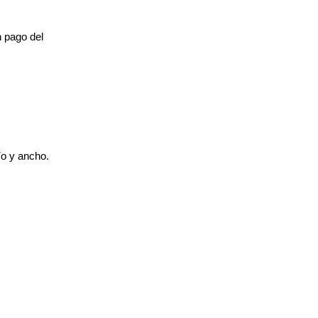
n pago del
río y ancho.