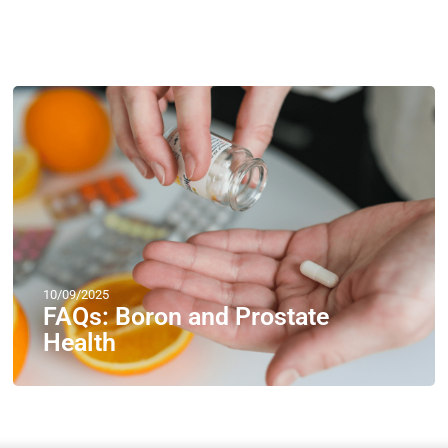
10/09/2025
FAQs: Boron and Prostate
Health