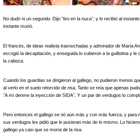
No dudó ni un segundo. Dijo "tiro en la nuca", y lo recibió al instante,
instante murió.
El francés, de ideas realista trasnochadas y admirador de María An
escogió la decapitación, y enseguida lo subieron a la guillotina y le 
la cabeza.
Cuando los guardias se dirigieron al gallego, no pudieron menos 
al verlo en el suelo retorcido de risa. Tanto se reía que apenas pud
"A mí denme la inyección de SIDA". Y un par de verdugos lo compl
Pero entonces el gallego se rió aún más y con más fuerza, y par
sus verdugos les pidió que le pusieran más de lo mismo. Lo hicieron
gallego ya casi que se moría de la risa.