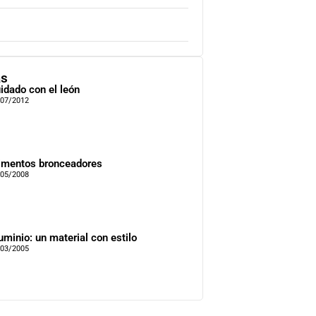
as
idado con el león
/07/2012
imentos bronceadores
/05/2008
uminio: un material con estilo
/03/2005