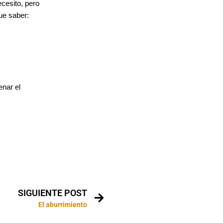
ecesito, pero
que saber:
enar el
SIGUIENTE POST
El aburrimiento