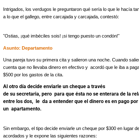
Intrigados, los verdugos le preguntaron qué sería lo que le hacía tan
a lo que el gallego, entre carcajada y carcajada, contestó:
"Ostias, ¡qué imbéciles sois! ¡si tengo puesto un condón!"
Asunto: Departamento
Una pareja tuvo su primera cita y salieron una noche. Cuando salier
cuenta que no llevaba dinero en efectivo y acordó que le iba a pagar
$500 por los gastos de la cita.
Al otro día decide enviarle un cheque a través
de su secretaria, pero para que ésta no se enterara de la re
entre los dos, le da a entender que el dinero es en pago por 
un apartamento.
Sin embargo, el tipo decide enviarle un cheque por $300 en lugar d
acordados y le expone las siguientes razones: