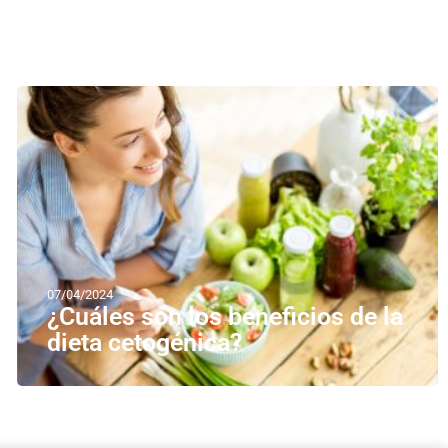
07/04/2024
¿Cuáles son los beneficios de la
dieta cetogénica?