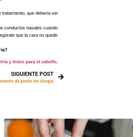
 tratamiento, que debería ser
 los conductos nasales cuando
asegúrate que la cara no quede
ría?
ría y tintes para el cabello
.
SIGUIENTE POST
umento de pecho sin cirugía