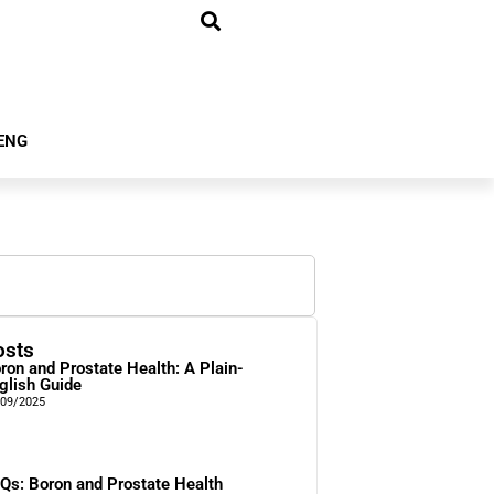
ENG
osts
ron and Prostate Health: A Plain-
glish Guide
/09/2025
Qs: Boron and Prostate Health