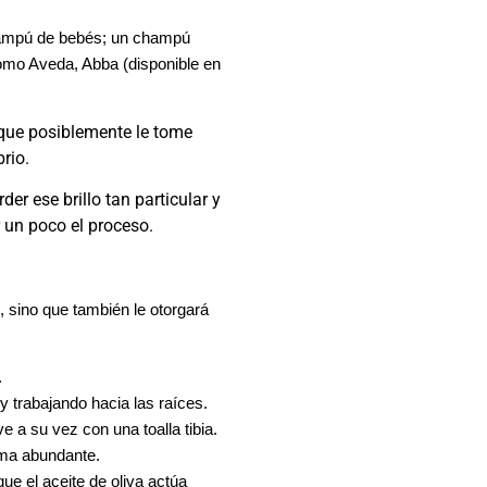
hampú de bebés; un champú
omo Aveda, Abba (disponible en
 que posiblemente le tome
rio.
er ese brillo tan particular y
 un poco el proceso.
, sino que también le otorgará
.
y trabajando hacia las raíces.
e a su vez con una toalla tibia.
rma abundante.
que el aceite de oliva actúa