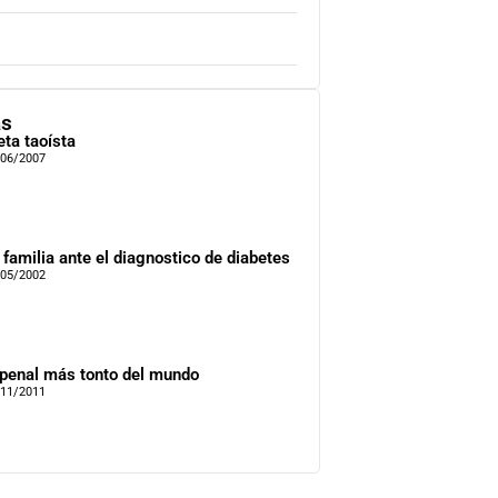
as
eta taoísta
/06/2007
 familia ante el diagnostico de diabetes
/05/2002
 penal más tonto del mundo
/11/2011