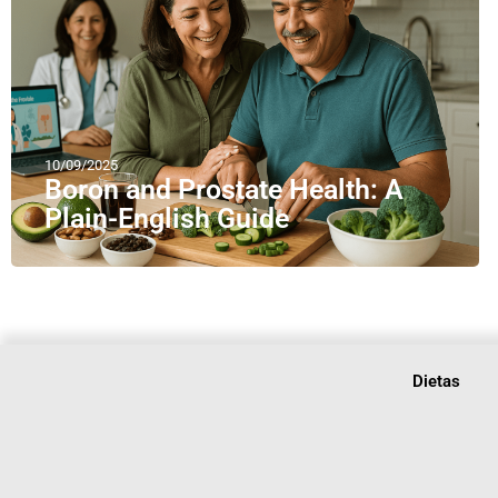
10/09/2025
Boron and Prostate Health: A
Plain-English Guide
Dietas