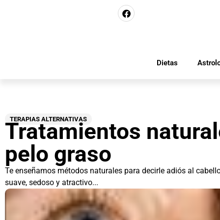
Dietas
Astrol
TERAPIAS ALTERNATIVAS
Tratamientos natural
pelo graso
Te enseñamos métodos naturales para decirle adiós al cabello g
suave, sedoso y atractivo...