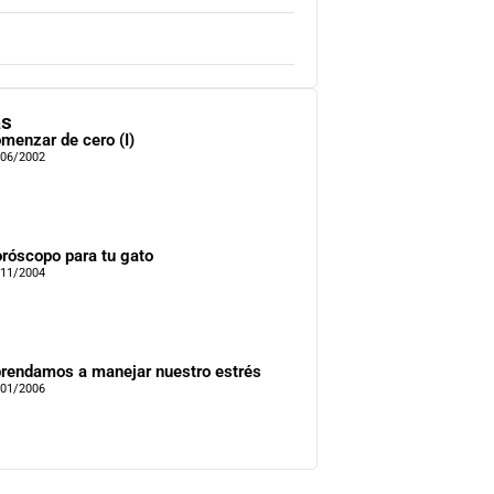
as
menzar de cero (I)
/06/2002
róscopo para tu gato
/11/2004
rendamos a manejar nuestro estrés
/01/2006