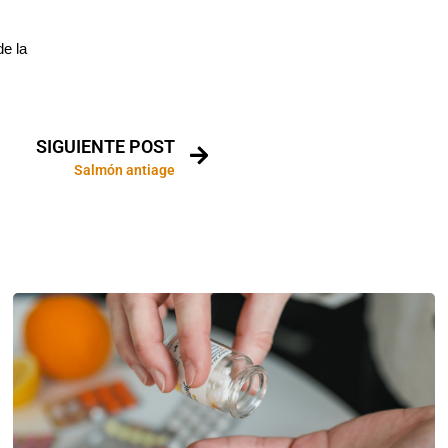
de la
SIGUIENTE POST
Salmón antiage