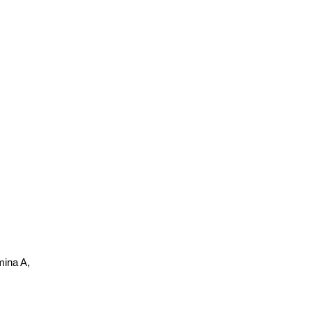
mina A,