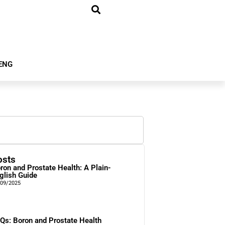
ENG
osts
ron and Prostate Health: A Plain-
glish Guide
/09/2025
Qs: Boron and Prostate Health