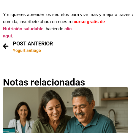
Y si quieres aprender los secretos para vivir más y mejor a través 
comida, inscríbete ahora en nuestro
curso gratis de
Nutrición saludable
, haciendo
clic
aquí
.
POST ANTERIOR
Yogurt antiage
Notas relacionadas