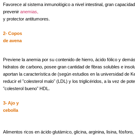
Favorece al sistema inmunológico a nivel intestinal, gran capacida
prevenir
anemias,
y protector antitumores.
2- Copos
de avena
Previene la anemia por su contenido de hierro, ácido fólico y demá
hidratos de carbono, posee gran cantidad de fibras solubles e insol
aportan la característica de (según estudios en la universidad de K
reducir el "colesterol malo" (LDL) y los triglicéridos, a la vez de pote
"colesterol bueno" HDL.
3- Ajo y
cebolla
Alimentos ricos en ácido glutámico, glicina, arginina, lisina, fósforo,