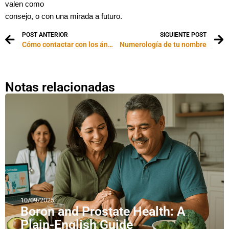
valen como
consejo, o con una mirada a futuro.
POST ANTERIOR
SIGUIENTE POST
Cómo contactar con los ángeles
Numerología de tu nombre
Notas relacionadas
10/09/2025
Boron and Prostate Health: A
Plain-English Guide