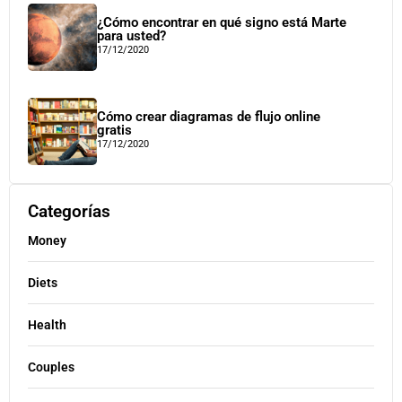
¿Cómo encontrar en qué signo está Marte
para usted?
17/12/2020
Cómo crear diagramas de flujo online
gratis
17/12/2020
Categorías
Money
Diets
Health
Couples