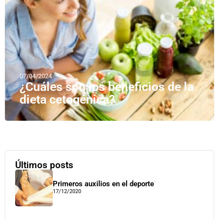
07/04/2024
¿Cuáles son los beneficios de la
dieta cetogénica?
Últimos posts
Primeros auxilios en el deporte
17/12/2020