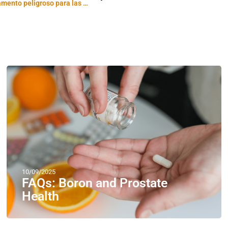
El hombre, medicamento peligroso para las mujeres
10/09/2025
FAQs: Boron and Prostate
Health