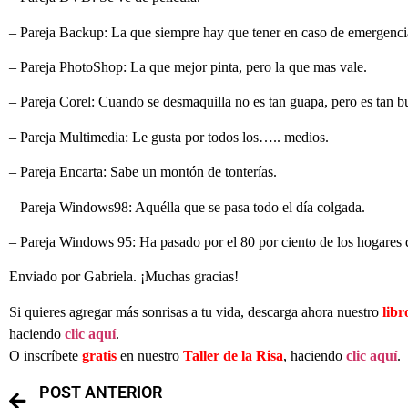
– Pareja Backup: La que siempre hay que tener en caso de emergenc
– Pareja PhotoShop: La que mejor pinta, pero la que mas vale.
– Pareja Corel: Cuando se desmaquilla no es tan guapa, pero es tan
– Pareja Multimedia: Le gusta por todos los….. medios.
– Pareja Encarta: Sabe un montón de tonterías.
– Pareja Windows98: Aquélla que se pasa todo el día colgada.
– Pareja Windows 95: Ha pasado por el 80 por ciento de los hogares
Enviado por Gabriela. ¡Muchas gracias!
Si quieres agregar más sonrisas a tu vida, descarga ahora nuestro
libr
haciendo
clic aquí
.
O inscríbete
gratis
en nuestro
Taller de la Risa
, haciendo
clic aquí
.
POST ANTERIOR