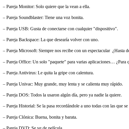
– Pareja Monitor: Solo quiere que la vean a ella.
– Pareja Soundblaster: Tiene una voz bonita.
– Pareja USB: Gusta de conectarse con cualquier "dispositivo".
– Pareja Backspace: La que desearía volver con uno.
– Pareja Microsoft: Siempre nos recibe con un espectacular
¿Hasta d
– Pareja Office: Un solo "paquete" para varias aplicaciones… ¿Para
– Pareja Antivirus: Le quita la gripe con calentura.
– Pareja Univac: Muy grande, muy lenta y se calienta muy rápido.
– Pareja DOS: Todos la usaron algún día, pero ya nadie la quiere.
– Pareja Historial: Se la pasa recordándole a uno todas con las que s
– Pareja Clónica: Buena, bonita y barata.
– Pareja DVD: Se ve de película.