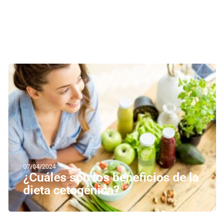
07/04/2024
¿Cuáles son los beneficios de la
dieta cetogénica?