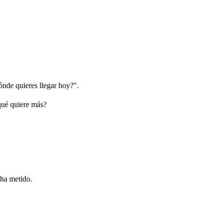
ónde quieres llegar hoy?".
 qué quiere más?
e ha metido.