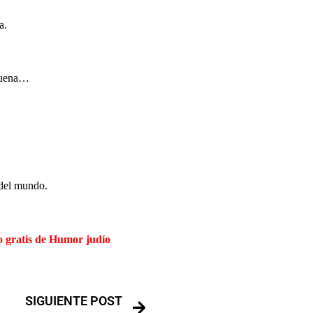
ia.
 buena…
 del mundo.
o gratis de Humor judío
SIGUIENTE POST