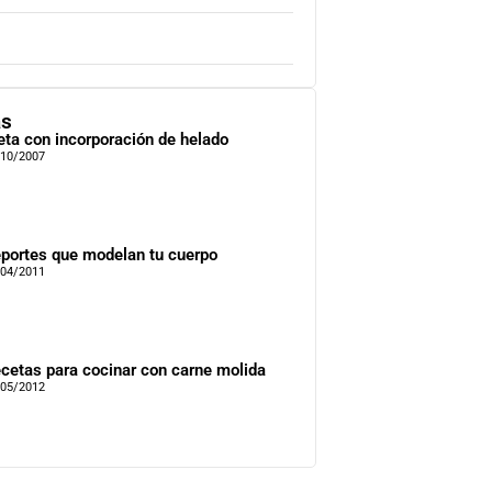
as
eta con incorporación de helado
/10/2007
portes que modelan tu cuerpo
/04/2011
cetas para cocinar con carne molida
/05/2012