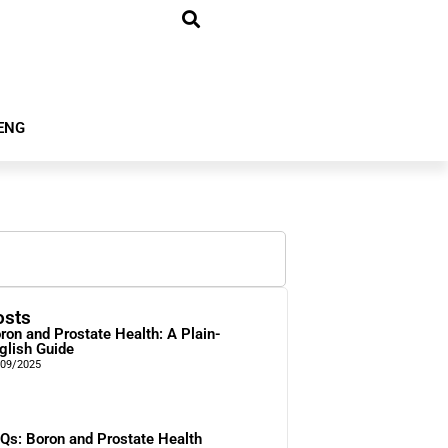
ENG
osts
ron and Prostate Health: A Plain-
glish Guide
/09/2025
Qs: Boron and Prostate Health