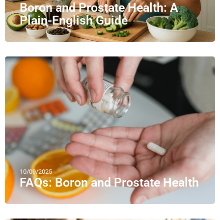
Boron and Prostate Health: A
Plain-English Guide
10/09/2025
FAQs: Boron and Prostate Health