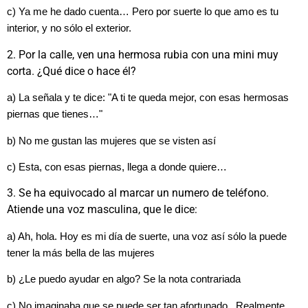
c) Ya me he dado cuenta… Pero por suerte lo que amo es tu
interior, y no sólo el exterior.
2. Por la calle, ven una hermosa rubia con una mini muy
corta. ¿Qué dice o hace él?
a) La señala y te dice: "A ti te queda mejor, con esas hermosas
piernas que tienes…"
b) No me gustan las mujeres que se visten así
c) Esta, con esas piernas, llega a donde quiere…
3. Se ha equivocado al marcar un numero de teléfono.
Atiende una voz masculina, que le dice:
a) Ah, hola. Hoy es mi día de suerte, una voz así sólo la puede
tener la más bella de las mujeres
b) ¿Le puedo ayudar en algo? Se la nota contrariada
c) No imaginaba que se puede ser tan afortunado.. Realmente