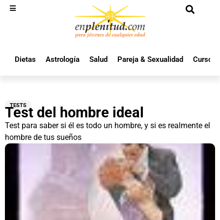
Dietas
Astrología
Salud
Pareja & Sexualidad
Cursos 
TESTS
Test del hombre ideal
Test para saber si él es todo un hombre, y si es realmente el
hombre de tus sueños