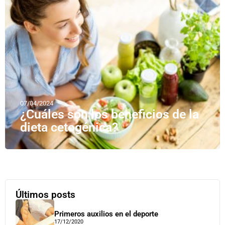
07/04/2024
¿Cuáles son los beneficios de la
dieta cetogénica?
Últimos posts
Primeros auxilios en el deporte
17/12/2020