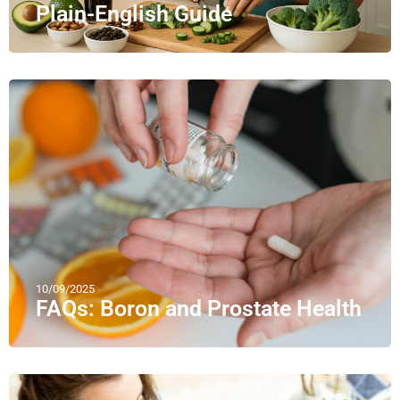
Plain-English Guide
10/09/2025
FAQs: Boron and Prostate Health