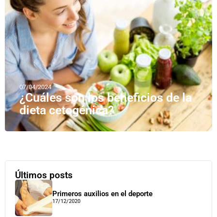
07/04/2024
¿Cuáles son los beneficios de la
dieta cetogénica?
Últimos posts
Primeros auxilios en el deporte
17/12/2020