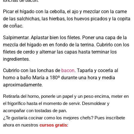
lonchas de bacon.
Picar el hígado con la cebolla, el ajo y mezclar con la carne
de las salchichas, las hierbas, los huevos picados y la copita
de coñac.
Salpimentar. Aplastar bien los filetes. Poner una capa de la
mezcla del hígado en en fondo de la terrina. Cubrirlo con los
filetes de cerdo y alternar las capas hasta terminar los
ingredientes.
Cubrirlo con las lonchas de
bacon
. Taparla y cocerla al
horno a baño María a 180º durante una hora y media
aproximadamente.
Retirarla del horno, ponerle un papel y un peso encima, meter en
el frigorífico hasta el momento de servir. Desmoldear y
acompañar con tostadas de pan.
¿Te gustaría cocinar como los mejores chefs? Pues inscríbete
ahora en nuestros
cursos gratis
: