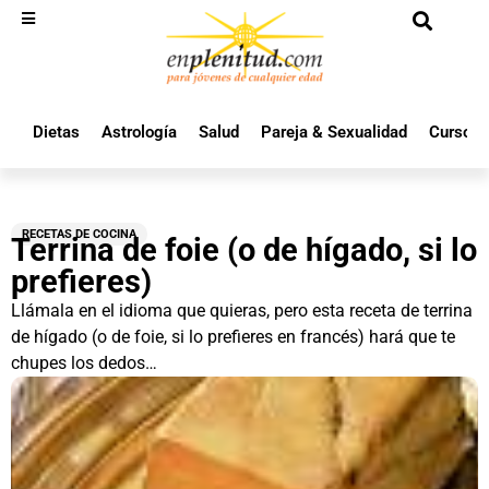
Dietas
Astrología
Salud
Pareja & Sexualidad
Cursos 
RECETAS DE COCINA
Terrina de foie (o de hígado, si lo
prefieres)
Llámala en el idioma que quieras, pero esta receta de terrina
de hígado (o de foie, si lo prefieres en francés) hará que te
chupes los dedos…