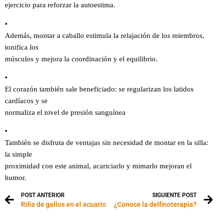
ejercicio para reforzar la autoestima.
•
Además, montar a caballo estimula la relajación de los miembros,
tonifica los
músculos y mejora la coordinación y el equilibrio.
•
El corazón también sale beneficiado: se regularizan los latidos
cardíacos y se
normaliza el nivel de presión sanguínea
•
También se disfruta de ventajas sin necesidad de montar en la silla:
la simple
proximidad con este animal, acariciarlo y mimarlo mejoran el
humor.
POST ANTERIOR
SIGUIENTE POST
Riña de gallos en el acuario
¿Conoce la delfinoterapia?