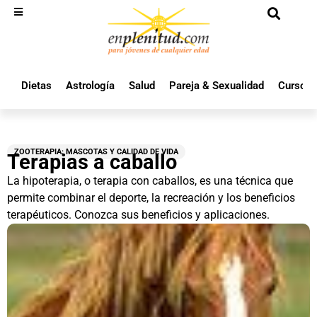
Dietas
Astrología
Salud
Pareja & Sexualidad
Cursos 
ZOOTERAPIA: MASCOTAS Y CALIDAD DE VIDA
Terapias a caballo
La hipoterapia, o terapia con caballos, es una técnica que
permite combinar el deporte, la recreación y los beneficios
terapéuticos. Conozca sus beneficios y aplicaciones.