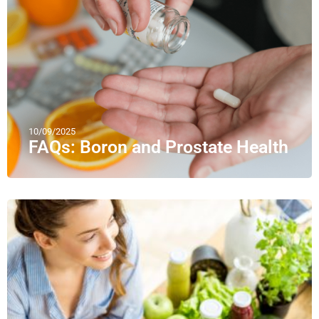
10/09/2025
FAQs: Boron and Prostate Health