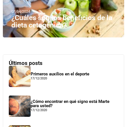
07/04/2024
¿Cuáles son los beneficios de la
dieta cetogénica?
Últimos posts
Primeros auxilios en el deporte
17/12/2020
¿Cómo encontrar en qué signo está Marte
para usted?
17/12/2020