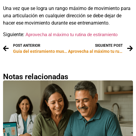
Una vez que se logra un rango máximo de movimiento para
una articulación en cualquier dirección se debe dejar de
hacer ese movimiento durante ese entrenamiento.
Siguiente:
Aprovecha al máximo tu rutina de estiramiento
POST ANTERIOR
SIGUIENTE POST
Guía del estiramiento muscular (stretching)
Aprovecha al máximo tu rutina de estiramiento
Notas relacionadas