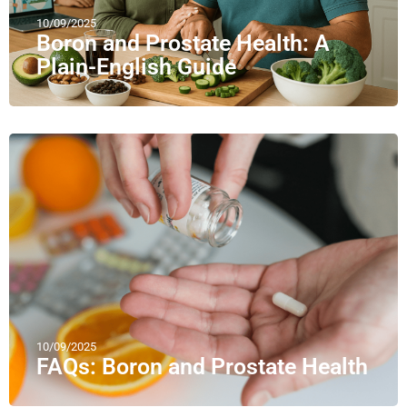
10/09/2025
Boron and Prostate Health: A
Plain-English Guide
10/09/2025
FAQs: Boron and Prostate Health