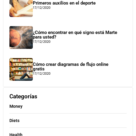
Primeros auxilios en el deporte
17/12/2020
¿Cómo encontrar en qué signo está Marte
para usted?
17/12/2020
Cómo crear diagramas de flujo online
gratis
17/12/2020
Categorías
Money
Diets
Health