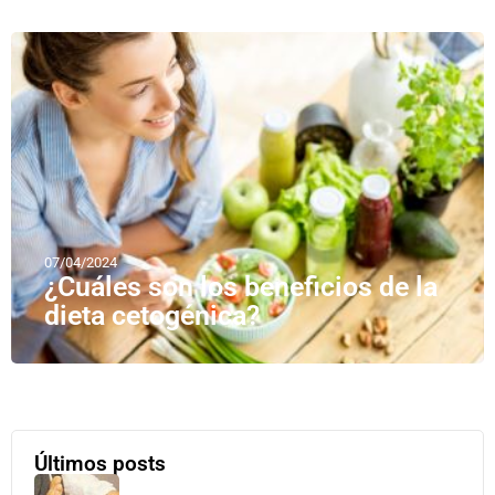
07/04/2024
¿Cuáles son los beneficios de la
dieta cetogénica?
Últimos posts