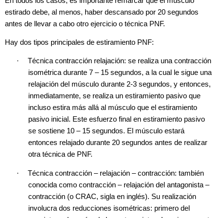
En todos los casos, es importante remarcar que el músculo
estirado debe, al menos, haber descansado por 20 segundos
antes de llevar a cabo otro ejercicio o técnica PNF.
Hay dos tipos principales de estiramiento PNF:
·
Técnica contracción relajación:
se realiza una contracción
isométrica durante 7 – 15 segundos, a la cual le sigue una
relajación del músculo durante 2-3 segundos, y entonces,
inmediatamente, se realiza un estiramiento pasivo que
incluso estira más allá al músculo que el estiramiento
pasivo inicial. Este esfuerzo final en estiramiento pasivo
se sostiene 10 – 15 segundos. El músculo estará
entonces relajado durante 20 segundos antes de realizar
otra técnica de PNF.
·
Técnica contracción – relajación – contracción: también
conocida como contracción – relajación del antagonista –
contracción (o CRAC, sigla en inglés). Su realización
involucra dos reducciones isométricas: primero del