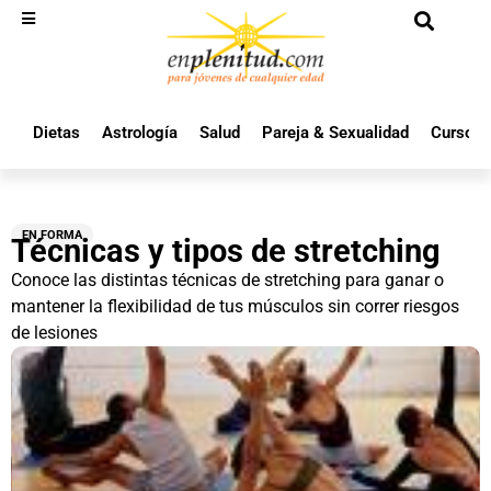
Dietas
Astrología
Salud
Pareja & Sexualidad
Cursos 
EN FORMA
Técnicas y tipos de stretching
Conoce las distintas técnicas de stretching para ganar o
mantener la flexibilidad de tus músculos sin correr riesgos
de lesiones