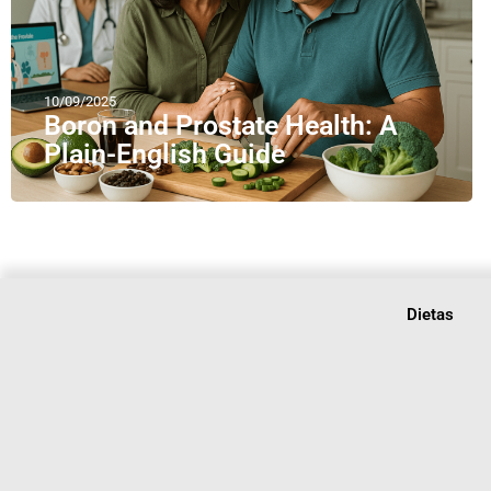
10/09/2025
Boron and Prostate Health: A
Plain-English Guide
Dietas