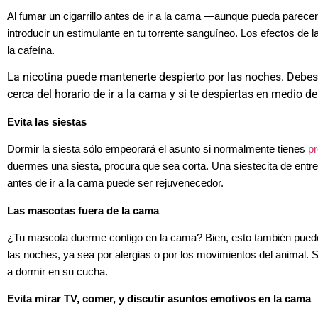
Al fumar un cigarrillo antes de ir a la cama —aunque pueda parec
introducir un estimulante en tu torrente sanguíneo. Los efectos de la
la cafeína.
La nicotina puede mantenerte despierto por las noches. Debes
cerca del horario de ir a la cama y si te despiertas en medio de
Evita las siestas
Dormir la siesta sólo empeorará el asunto si normalmente tienes
pr
duermes una siesta, procura que sea corta. Una siestecita de entr
antes de ir a la cama puede ser rejuvenecedor.
Las mascotas fuera de la cama
¿Tu mascota duerme contigo en la cama? Bien, esto también puede
las noches, ya sea por alergias o por los movimientos del animal. S
a dormir en su cucha.
Evita mirar TV, comer, y discutir asuntos emotivos en la cama