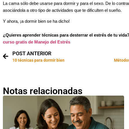
La cama sólo debe usarse para dormir y para el sexo. De lo contra
asociándola a otro tipo de actividades que te dificulten el sueño.
Y ahora, ¡a dormir bien se ha dicho!
¿Quieres aprender técnicas para desterrar el estrés de tu vida
curso gratis de Manejo del Estrés
POST ANTERIOR
10 técnicas para dormir bien
Métodos
Notas relacionadas