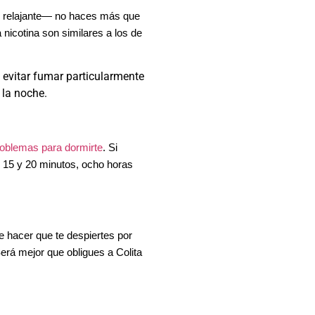
er relajante— no haces más que
 nicotina son similares a los de
 evitar fumar particularmente
 la noche.
oblemas para dormirte
. Si
e 15 y 20 minutos, ocho horas
 hacer que te despiertes por
erá mejor que obligues a Colita