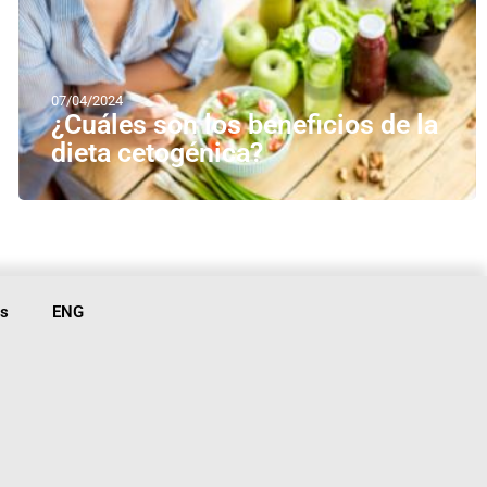
07/04/2024
¿Cuáles son los beneficios de la
dieta cetogénica?
is
ENG