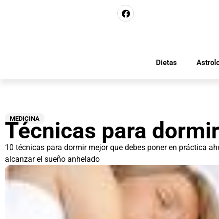
Dietas
Astrol
MEDICINA
Técnicas para dormi
10 técnicas para dormir mejor que debes poner en práctica a
alcanzar el sueño anhelado