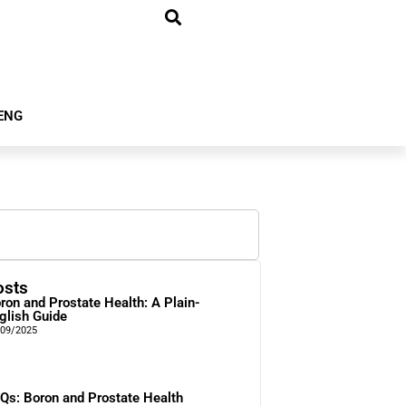
ENG
osts
ron and Prostate Health: A Plain-
glish Guide
/09/2025
Qs: Boron and Prostate Health