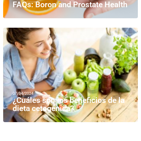
FAQs: Boron and Prostate Health
07/04/2024
¿Cuáles son los beneficios de la
dieta cetogénica?