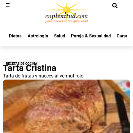
Dietas
Astrología
Salud
Pareja & Sexualidad
Cursos 
RECETAS DE COCINA
Tarta Cristina
Tarta de frutas y nueces al vermut rojo