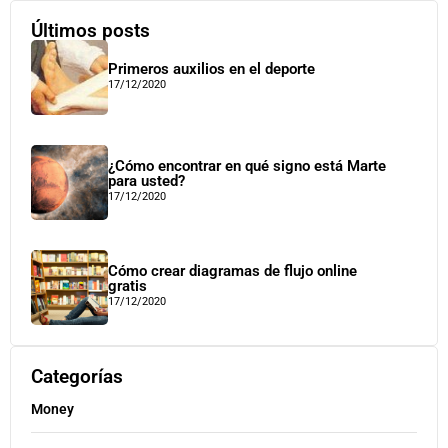
Últimos posts
Primeros auxilios en el deporte
17/12/2020
¿Cómo encontrar en qué signo está Marte
para usted?
17/12/2020
Cómo crear diagramas de flujo online
gratis
17/12/2020
Categorías
Money