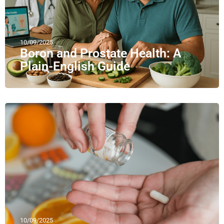
10/09/2025
Boron and Prostate Health: A
Plain-English Guide
10/09/2025