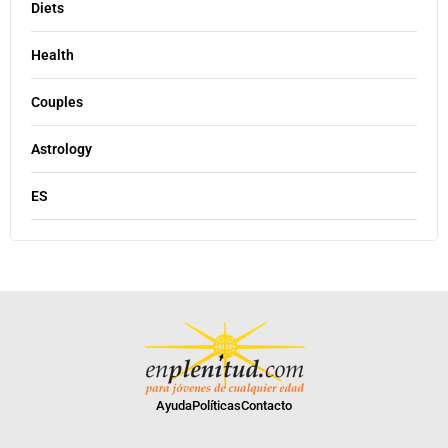
Diets
Health
Couples
Astrology
ES
Ayuda
Políticas
Contacto